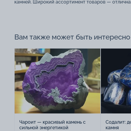
камней. Широкий ассортимент товаров — отлична
Вам также может быть интересно
Чароит — красивый камень с
Содалит: д
сильной энергетикой
камня