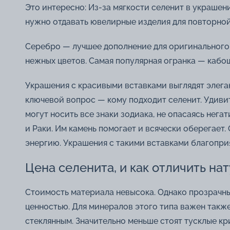
Это интересно: Из-за мягкости селенит в украшен
нужно отдавать ювелирные изделия для повторной
Серебро — лучшее дополнение для оригинального 
нежных цветов. Самая популярная огранка — кабо
Украшения с красивыми вставками выглядят элега
ключевой вопрос — кому подходит селенит. Удиви
могут носить все знаки зодиака, не опасаясь нег
и Раки. Им камень помогает и всячески оберегает
энергию. Украшения с такими вставками благопри
Цена селенита, и как отличить на
Стоимость материала невысока. Однако прозрачны
ценностью. Для минералов этого типа важен такж
стеклянным. Значительно меньше стоят тусклые кр