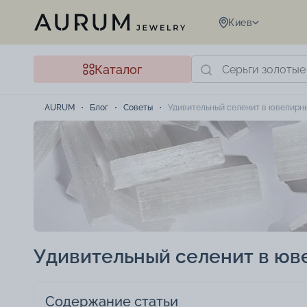
Киев
Каталог
AURUM
Блог
Советы
Удивительный селенит в ювелирн
Удивительный селенит в юв
Содержание статьи