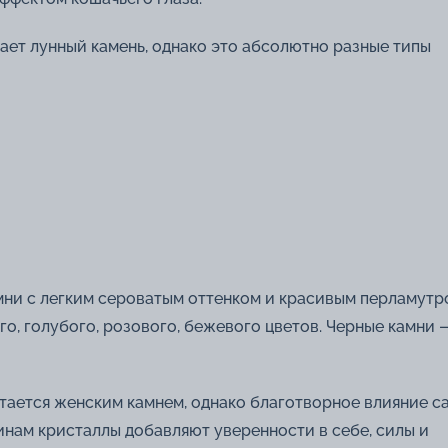
ает лунный камень, однако это абсолютно разные типы
ни с легким сероватым оттенком и красивым перламут
о, голубого, розового, бежевого цветов. Черные камни 
итается женским камнем, однако благотворное влияние с
инам кристаллы добавляют уверенности в себе, силы и