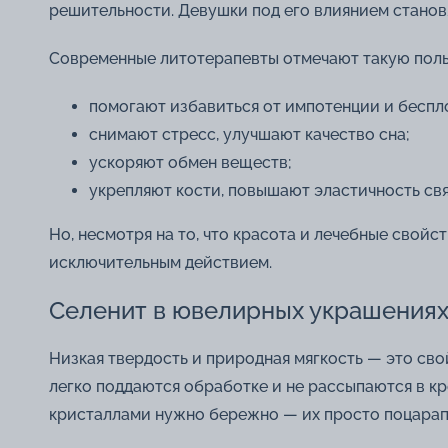
решительности. Девушки под его влиянием станов
Современные литотерапевты отмечают такую поль
помогают избавиться от импотенции и беспл
снимают стресс, улучшают качество сна;
ускоряют обмен веществ;
укрепляют кости, повышают эластичность свя
Но, несмотря на то, что красота и лечебные свойс
исключительным действием.
Селенит в ювелирных украшениях:
Низкая твердость и природная мягкость — это сво
легко поддаются обработке и не рассыпаются в к
кристаллами нужно бережно — их просто поцарап