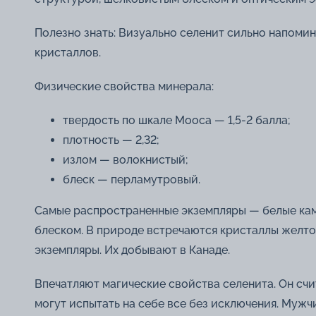
Полезно знать: Визуально селенит сильно напомин
кристаллов.
Физические свойства минерала:
твердость по шкале Мооса — 1,5-2 балла;
плотность — 2,32;
излом — волокнистый;
блеск — перламутровый.
Самые распространенные экземпляры — белые кам
блеском. В природе встречаются кристаллы желтог
экземпляры. Их добывают в Канаде.
Впечатляют магические свойства селенита. Он сч
могут испытать на себе все без исключения. Мужч