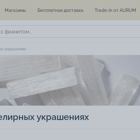
Магазины
Бесплатная доставка
Trade-in от AURUM
ых украшениях
елирных украшениях