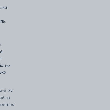
таки
пь.
я
ий
ет
о, но
ько
ту. Их
ий на
чеством