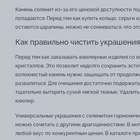
Камень селенит из-за его ценовой доступности п
попадаются. Перед тем как купить кольцо, серьги 
остаются царапины, можно не сомневаться, что эт
Как правильно чистить украшения
Перед тем как заказывать ювелирные изделия со 
кристаллов. Это позволит надолго сохранить эсте
волокнистый камень нужно защищать от продолжит
развалиться. Для очищения достаточно подержать
тщательно вытереть сухой мягкой тканью. Удалить
ювелир.
Универсальные украшения с селенитом гармоничн
можно сочетать с другими драгоценностями. В и
любой вкус по конкурентным ценам. В каталоге п