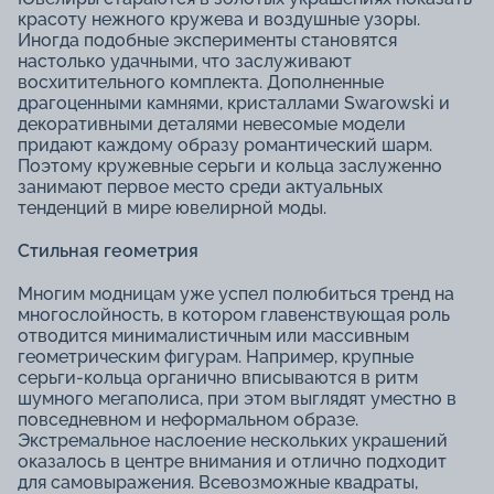
красоту нежного кружева и воздушные узоры.
Иногда подобные эксперименты становятся
настолько удачными, что заслуживают
восхитительного комплекта. Дополненные
драгоценными камнями, кристаллами Swarowski и
декоративными деталями невесомые модели
придают каждому образу романтический шарм.
Поэтому кружевные серьги и кольца заслуженно
занимают первое место среди актуальных
тенденций в мире ювелирной моды.
Стильная геометрия
Многим модницам уже успел полюбиться тренд на
многослойность, в котором главенствующая роль
отводится минималистичным или массивным
геометрическим фигурам. Например, крупные
серьги-кольца органично вписываются в ритм
шумного мегаполиса, при этом выглядят уместно в
повседневном и неформальном образе.
Экстремальное наслоение нескольких украшений
оказалось в центре внимания и отлично подходит
для самовыражения. Всевозможные квадраты,