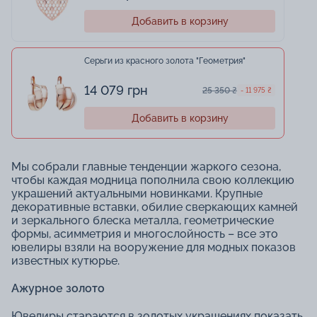
Добавить в корзину
Серьги из красного золота "Геометрия"
14 079 грн
25 350 ₴
- 11 975 ₴
Добавить в корзину
Мы собрали главные тенденции жаркого сезона,
чтобы каждая модница пополнила свою коллекцию
украшений актуальными новинками. Крупные
декоративные вставки, обилие сверкающих камней
и зеркального блеска металла, геометрические
формы, асимметрия и многослойность – все это
ювелиры взяли на вооружение для модных показов
известных кутюрье.
Ажурное золото
Ювелиры стараются в золотых украшениях показать