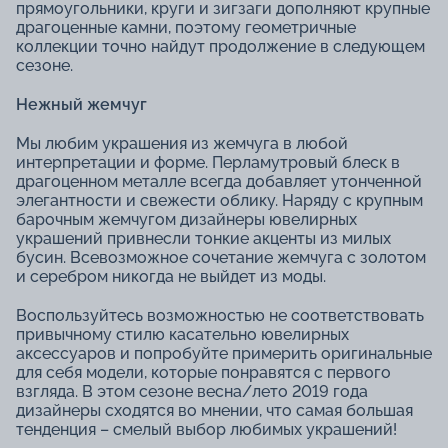
прямоугольники, круги и зигзаги дополняют крупные
драгоценные камни, поэтому геометричные
коллекции точно найдут продолжение в следующем
сезоне.
Нежный жемчуг
Мы любим украшения из жемчуга в любой
интерпретации и форме. Перламутровый блеск в
драгоценном металле всегда добавляет утонченной
элегантности и свежести облику. Наряду с крупным
барочным жемчугом дизайнеры ювелирных
украшений привнесли тонкие акценты из милых
бусин. Всевозможное сочетание жемчуга с золотом
и серебром никогда не выйдет из моды.
Воспользуйтесь возможностью не соответствовать
привычному стилю касательно ювелирных
аксессуаров и попробуйте примерить оригинальные
для себя модели, которые понравятся с первого
взгляда. В этом сезоне весна/лето 2019 года
дизайнеры сходятся во мнении, что самая большая
тенденция – смелый выбор любимых украшений!