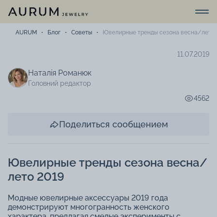
AURUM
Блог
Советы
Ювелирные тренды сезона весна/лето 
11.07.2019
Наталія Романюк
Головний редактор
4562
Поделиться сообщением
Ювелирные тренды сезона весна/
лето 2019
Модные ювелирные аксессуары 2019 года
демонстрируют многогранность женского
характера, предлагая смелые эксперименты с