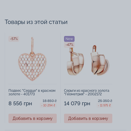
Товары из этой статьи
-57%
New
-47%
Подвес "Сердце" в красном
Серьги из красного золота
золоте - 401773
"Геометрия" - 2002172
18 850 ₴
25 350 ₴
8 556 грн
14 079 грн
- 10 294 ₴
- 11 975 ₴
Добавить в корзину
Добавить в корзину