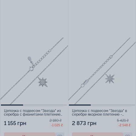
Цепочка с подвесом "Звезда" из
Цепочка с подвесом "Звезда" в
серебра с фианитами плетение
серебре якорное плетение -
якорь - 2272040
2083311
2 180 ₴
5 421 ₴
1 155 грн
2 873 грн
-1 025 ₴
-2 548 ₴