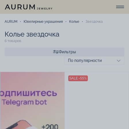
AURUM
Ювелирные украшения
Колье
Звездочка
Колье звездочка
6 товаров
Фильтры
SALE -55%