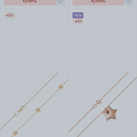
Купить
Купить
-43%
New
-43%