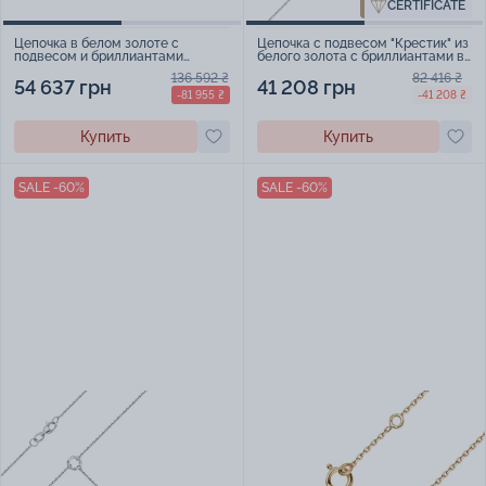
CERTIFICATE
Цепочка в белом золоте с
Цепочка с подвесом "Крестик" из
подвесом и бриллиантами
белого золота с бриллиантами в
якорное плетение - 1728883
якорном плетении - 2115444
136 592 ₴
82 416 ₴
54 637 грн
41 208 грн
-81 955 ₴
-41 208 ₴
Купить
Купить
SALE -60%
SALE -60%