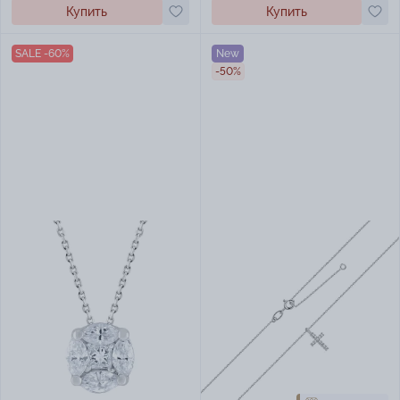
Купить
Купить
SALE -60%
New
-50%