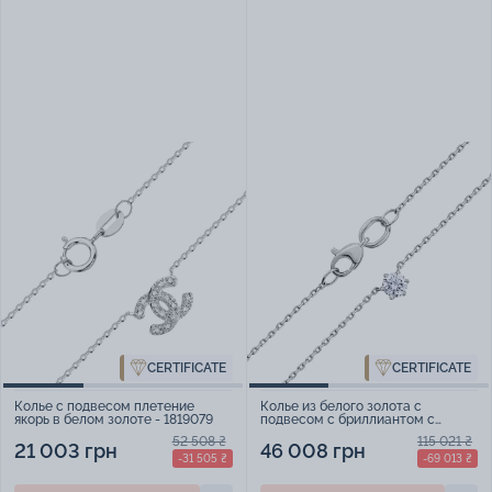
CERTIFICATE
CERTIFICATE
Колье с подвесом плетение
Колье из белого золота с
якорь в белом золоте - 1819079
подвесом с бриллиантом с
якорным плетением - 1847842
52 508 ₴
115 021 ₴
21 003 грн
46 008 грн
-31 505 ₴
-69 013 ₴