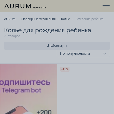
AURUM
Ювелирные украшения
Колье
Рождение ребенка
Колье для рождения ребенка
76 товаров
Фильтры
-43%