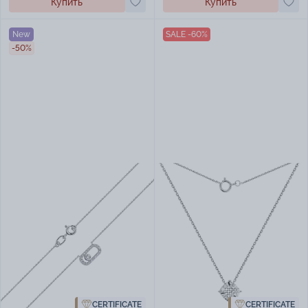
Купить
Купить
New
SALE -60%
-50%
CERTIFICATE
CERTIFICATE