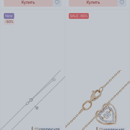
Купить
Купить
New
SALE -60%
-50%