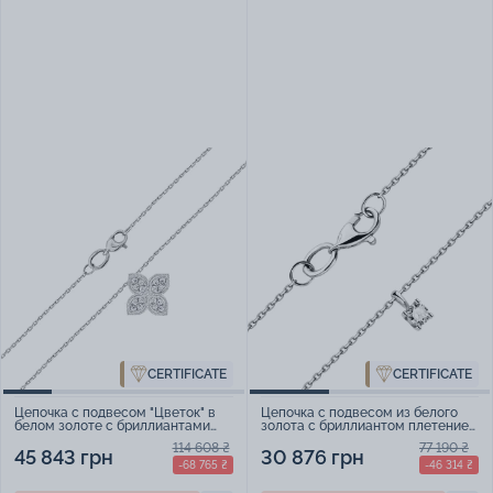
CERTIFICATE
CERTIFICATE
Цепочка с подвесом "Цветок" в
Цепочка с подвесом из белого
белом золоте с бриллиантами
золота с бриллиантом плетение
плетение якорь - 1987638
якорь - 870341
114 608 ₴
77 190 ₴
45 843 грн
30 876 грн
-68 765 ₴
-46 314 ₴