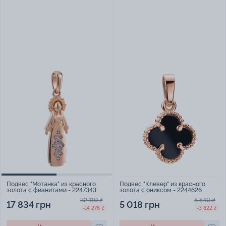
Подвес "Клевер" из красного
Подвес "Мотанка" из красного
золота с ониксом - 2244626
золота с фианитами - 2247343
8 840 ₴
32 110 ₴
5 018 грн
17 834 грн
-3 822 ₴
-14 276 ₴