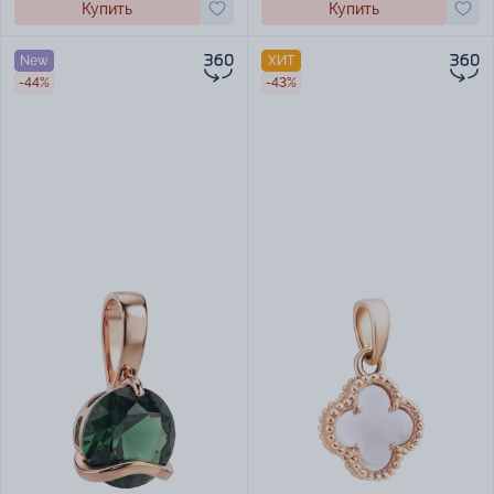
Купить
Купить
New
ХИТ
-44%
-43%