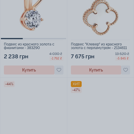
Подвес "Клевер" из красного
Подвес из красного золота с
золота с перламутром - 2134611
фианитами - 383290
13 520 ₴
4 030 ₴
7 675 грн
2 238 грн
-5 845 ₴
-1 792 ₴
Купить
Купить
-44%
ХИТ
-47%