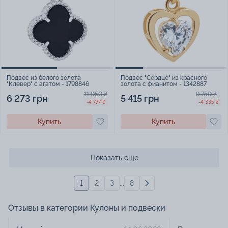
Подвес из белого золота
Подвес "Сердце" из красного
"Клевер" с агатом - 1798846
золота с фианитом - 1342887
11 050 ₴
9 750 ₴
6 273 грн
5 415 грн
-4 777 ₴
-4 335 ₴
Купить
Купить
Показать еще
1
2
3
...
8
Отзывы в категории Кулоны и подвески