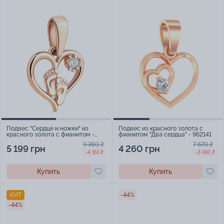
Подвес "Сердце и ножки" из
Подвес из красного золота с
красного золота с фианитом -
фианитом "Два сердца" - 962141
2200279
9 360 ₴
7 670 ₴
5 199 грн
4 260 грн
-4 161 ₴
-3 410 ₴
Купить
Купить
ХИТ
-44%
-44%