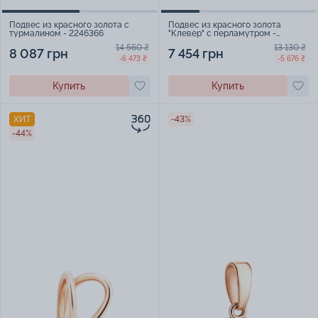
Подвес из красного золота с
Подвес из красного золота
турмалином - 2246366
"Клевер" с перламутром -
1798844
14 560 ₴
13 130 ₴
8 087 грн
7 454 грн
-6 473 ₴
-5 676 ₴
Купить
Купить
ХИТ
-43%
-44%