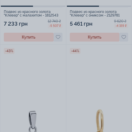
Подвес из красного золота
Подвес из красного золота
"Клевер" с малахитом - 1812543
"Клевер" с ониксом - 2129781
12 740 ₴
9 620 ₴
7 233 грн
5 461 грн
-5 507 ₴
-4 159 ₴
Купить
Купить
-43%
-44%