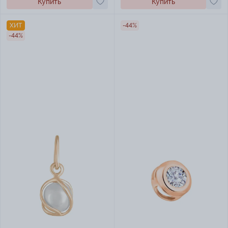
Купить
Купить
ХИТ
-44%
-44%