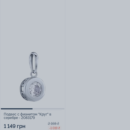
Подвес с фианитом "Круг" в
серебре - 2083179
2 168 ₴
1 149 грн
-1 019 ₴