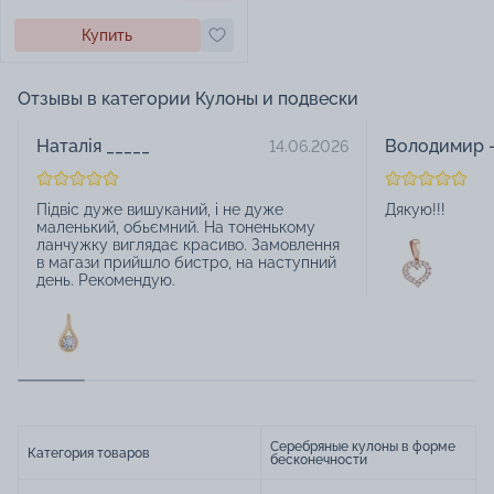
Купить
Отзывы в категории Кулоны и подвески
Наталія _____
Володимир -
14.06.2026
Підвіс дуже вишуканий, і не дуже
Дякую!!!
маленький, обьємний. На тоненькому
ланчужку виглядає красиво. Замовлення
в магази прийшло бистро, на наступний
день. Рекомендую.
Серебряные кулоны в форме
Категория товаров
бесконечности