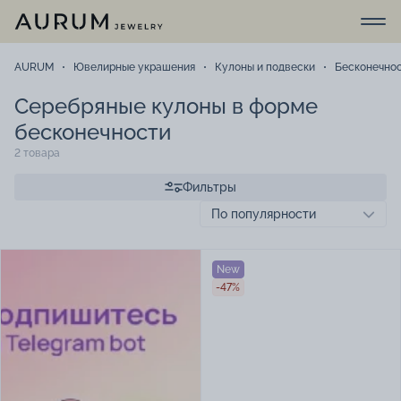
AURUM
Ювелирные украшения
Кулоны и подвески
Бесконечно
Серебряные кулоны в форме
бесконечности
2 товара
Фильтры
New
-47%