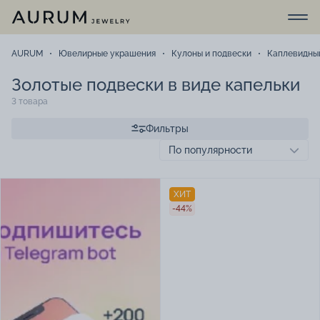
AURUM
Ювелирные украшения
Кулоны и подвески
Каплевидны
Золотые подвески в виде капельки
3 товара
Фильтры
ХИТ
-44%