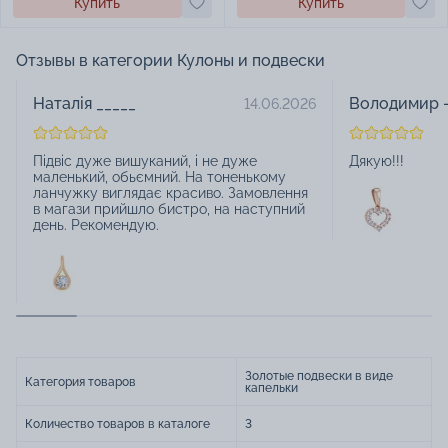
Купить
Купить
Отзывы в категории Кулоны и подвески
Наталія _____
Володимир -
14.06.2026
Підвіс дуже вишуканий, і не дуже
Дякую!!!
маленький, обьємний. На тоненькому
ланчужку виглядає красиво. Замовлення
в магази прийшло бистро, на наступний
день. Рекомендую.
Золотые подвески в виде
Категория товаров
капельки
Количество товаров в каталоге
3