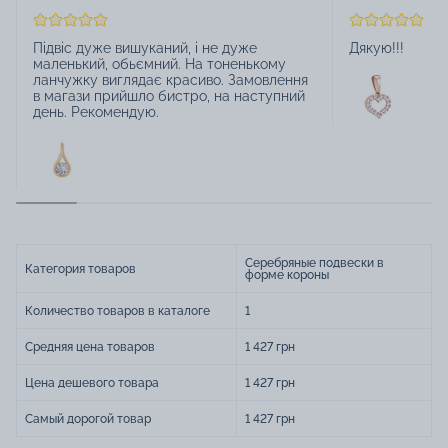
Підвіс дуже вишуканий, і не дуже
Дякую!!!
маленький, обьємний. На тоненькому
ланчужку виглядає красиво. Замовлення
в магази прийшло бистро, на наступний
день. Рекомендую.
Серебряные подвески в
Категория товаров
форме короны
Количество товаров в каталоге
1
Средняя цена товаров
1 427 грн
Цена дешевого товара
1 427 грн
Самый дорогой товар
1 427 грн