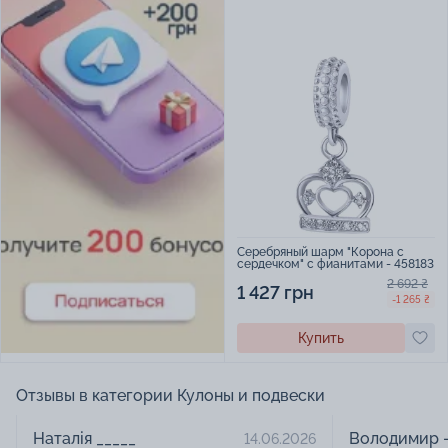
Серебряный шарм "Корона с
сердечком" с фианитами - 458183
2 692 ₴
1 427 грн
-1 265 ₴
Купить
Отзывы в категории Кулоны и подвески
Наталія _____
Володимир -
14.06.2026