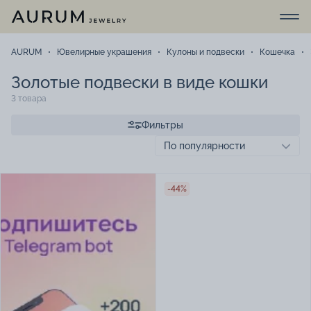
AURUM
Ювелирные украшения
Кулоны и подвески
Кошечка
Золотые подвески в виде кошки
3 товара
Фильтры
-44%