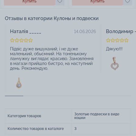
Купить
Купить
Отзывы в категории Кулоны и подвески
Наталія _____
Володимир -
14.06.2026
Підвіс дуже вишуканий, і не дуже
Дякую!!!
маленький, обьємний. На тоненькому
ланчужку виглядає красиво. Замовлення
в магази прийшло бистро, на наступний
день. Рекомендую.
Золотые подвески в виде
Категория товаров
кошки
Количество товаров в каталоге
3