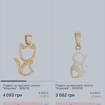
Подвес из красного золота
Подвес из красного золота
"Кошечка" - 1678703
"Кошечка" - 966276
6 630 ₴
8 450 ₴
3 682 грн
4 693 грн
-2 948 ₴
-3 757 ₴