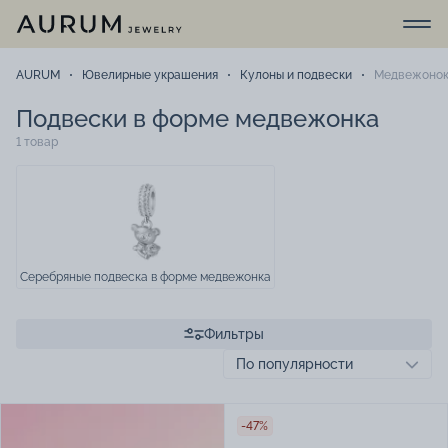
AURUM
Ювелирные украшения
Кулоны и подвески
Медвежоно
Подвески в форме медвежонка
1 товар
Серебряные подвеска в форме медвежонка
Фильтры
-47%