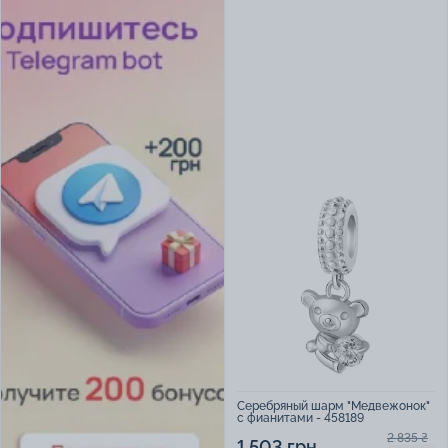
Серебряный шарм "Медвежонок"
с фианитами - 458189
2 835 ₴
1 503 грн