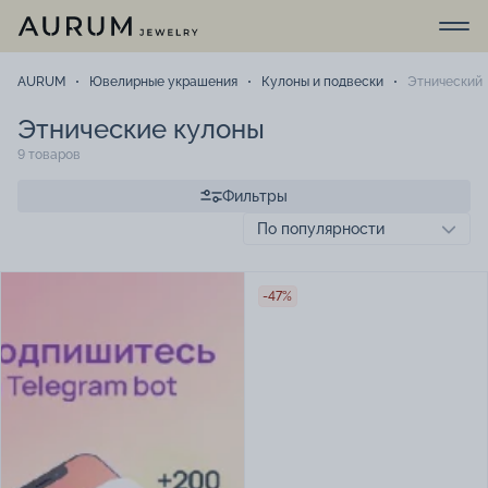
AURUM
Ювелирные украшения
Кулоны и подвески
Этнический
Этнические кулоны
9 товаров
Фильтры
-47%