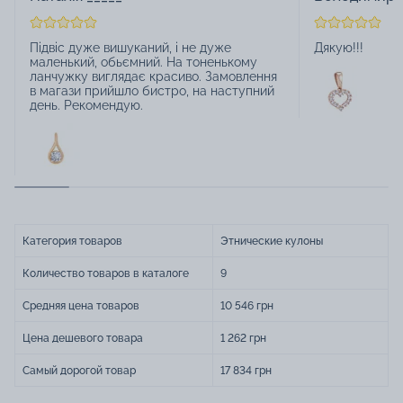
Підвіс дуже вишуканий, і не дуже
Дякую!!!
маленький, обьємний. На тоненькому
ланчужку виглядає красиво. Замовлення
в магази прийшло бистро, на наступний
день. Рекомендую.
Категория товаров
Этнические кулоны
Количество товаров в каталоге
9
Средняя цена товаров
10 546 грн
Цена дешевого товара
1 262 грн
Самый дорогой товар
17 834 грн