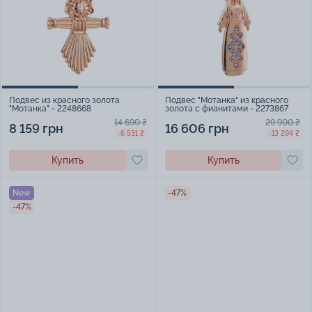
Подвес из красного золота
Подвес "Мотанка" из красного
"Мотанка" - 2248668
золота с фианитами - 2273867
14 690 ₴
29 900 ₴
8 159 грн
16 606 грн
-6 531 ₴
-13 294 ₴
Купить
Купить
New
-47%
-47%