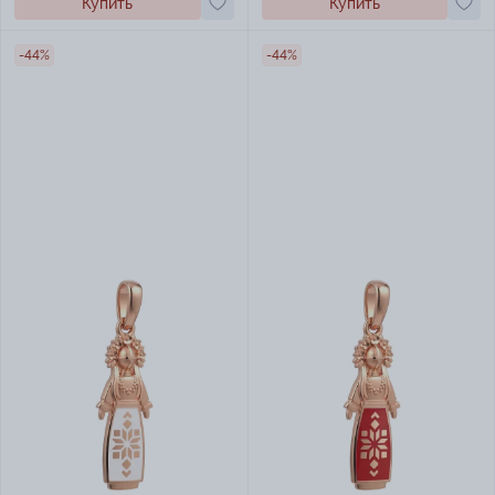
Купить
Купить
-44%
-44%