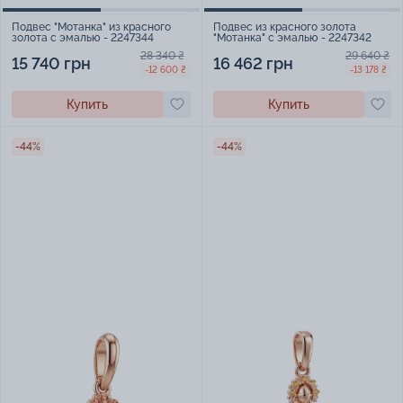
Подвес "Мотанка" из красного
Подвес из красного золота
золота с эмалью - 2247344
"Мотанка" с эмалью - 2247342
28 340 ₴
29 640 ₴
15 740 грн
16 462 грн
-12 600 ₴
-13 178 ₴
Купить
Купить
-44%
-44%