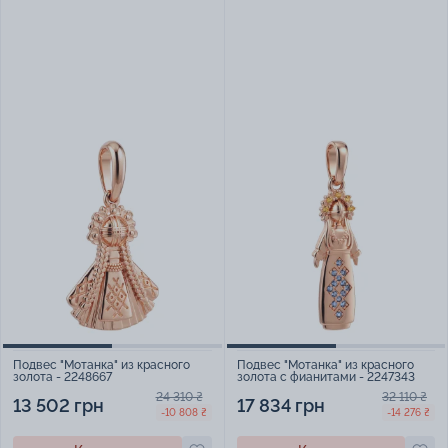
Подвес "Мотанка" из красного
Подвес "Мотанка" из красного
золота - 2248667
золота с фианитами - 2247343
24 310 ₴
32 110 ₴
13 502 грн
17 834 грн
-10 808 ₴
-14 276 ₴