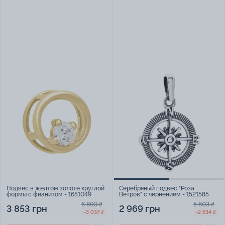
Подвес в желтом золоте круглой
Серебряный подвес "Роза
формы с фианитом - 1651049
Ветров" с чернением - 1521585
6 890 ₴
5 603 ₴
3 853 грн
2 969 грн
-3 037 ₴
-2 634 ₴