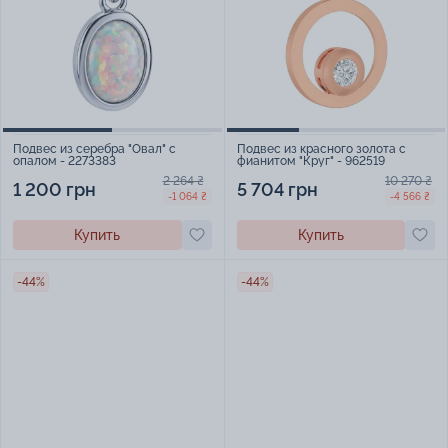
Подвес из серебра "Овал" с
Подвес из красного золота с
опалом - 2273383
фианитом "Круг" - 962519
2 264 ₴
10 270 ₴
1 200 грн
5 704 грн
-1 064 ₴
-4 566 ₴
Купить
Купить
-44%
-44%