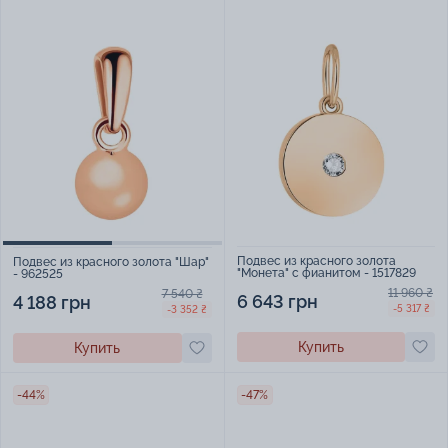
Подвес из красного золота
Подвес из красного золота "Шар"
"Монета" с фианитом - 1517829
- 962525
11 960 ₴
7 540 ₴
6 643 грн
4 188 грн
-5 317 ₴
-3 352 ₴
Купить
Купить
-44%
-47%