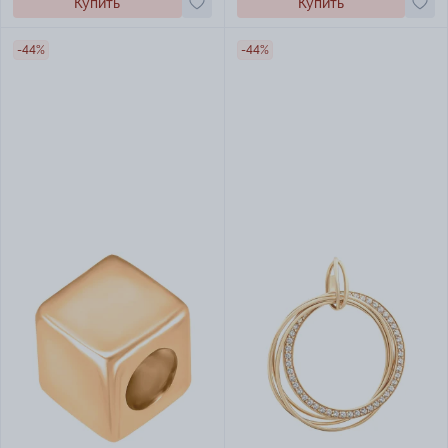
Купить
Купить
-44%
-44%