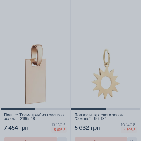
Подвес "Геометрия" из красного
Подвес из красного золота
золота - 2196548
"Солнце" - 965134
13 130 ₴
10 140 ₴
7 454 грн
5 632 грн
-5 676 ₴
-4 508 ₴