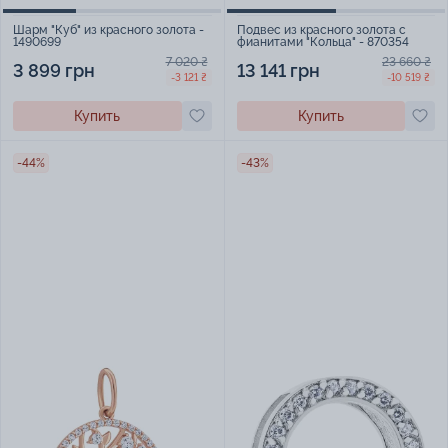
Шарм "Куб" из красного золота -
Подвес из красного золота с
1490699
фианитами "Кольца" - 870354
7 020 ₴
23 660 ₴
3 899 грн
13 141 грн
-3 121 ₴
-10 519 ₴
Купить
Купить
-44%
-43%