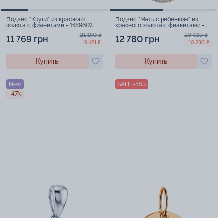
Подвес "Круги" из красного
Подвес "Мать с ребенком" из
золота с фианитами - 1689603
красного золота с фианитами -
2246833
21 190 ₴
23 010 ₴
11 769 грн
12 780 грн
-9 421 ₴
-10 230 ₴
Купить
Купить
New
SALE -55%
-47%