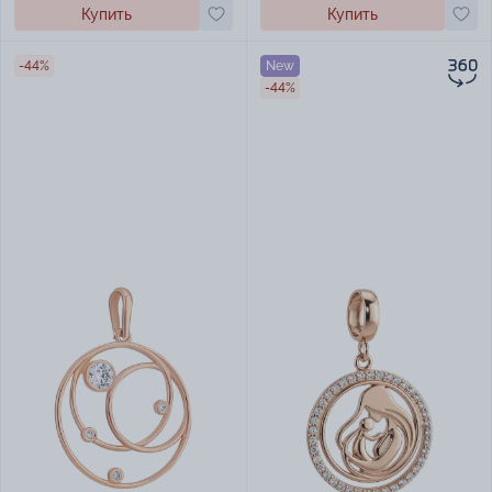
Купить
Купить
-44%
New
-44%