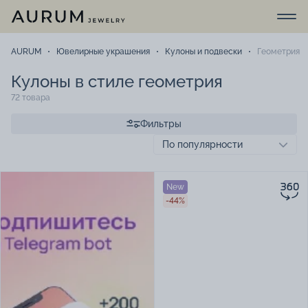
AURUM
Ювелирные украшения
Кулоны и подвески
Геометрия
Кулоны в стиле геометрия
72 товара
Фильтры
New
-44%