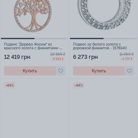
Подвес "Дерево Жизни" из
Подвес из белого золота с
красного золота с фианитами -
дорожкой фианитов - 1578140
971573
22 360 ₴
11 050 ₴
12 419 грн
6 273 грн
-9 941 ₴
-4 777 ₴
Купить
Купить
-44%
-44%