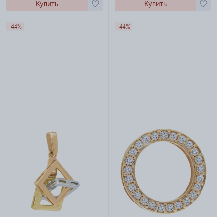
Купить
Купить
-44%
-44%