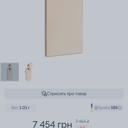
Спросить про товар
Вес:
1.01
г
Проба:
585
7 454 грн
7 454 ₴
- 0 ₴