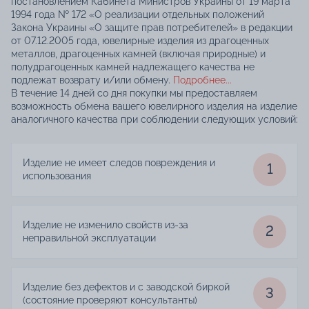
постановлением Кабинета Министров Украины от 19 марта
1994 года № 172 «О реализации отдельных положений
Закона Украины «О защите прав потребителей» в редакции
от 07.12.2005 года, ювелирные изделия из драгоценных
металлов, драгоценных камней (включая природные) и
полудрагоценных камней надлежащего качества не
подлежат возврату и/или обмену.
Подробнее...
В течение 14 дней со дня покупки мы предоставляем
возможность обмена вашего ювелирного изделия на изделие
аналогичного качества при соблюдении следующих условий:
Изделие не имеет следов повреждения и
1
использования
Изделие не изменило свойств из-за
2
неправильной эксплуатации
Изделие без дефектов и с заводской биркой
3
(состояние проверяют консультанты)