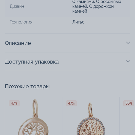
С камнями
,
С россыпью
Дизайн
камней
,
С дорожкой
камней
Технология
Литье
Описание
Доступная упаковка
Похожие товары
47%
47%
56%