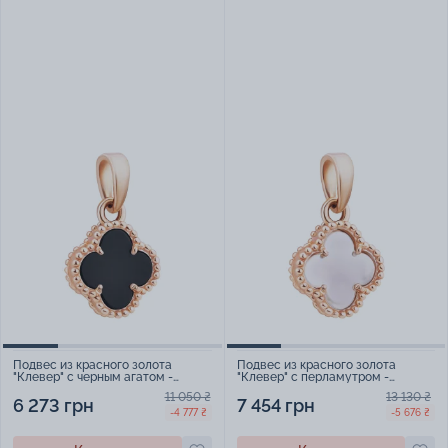
Подвес из красного золота
Подвес из красного золота
"Клевер" с черным агатом -
"Клевер" с перламутром -
896990
1798844
11 050 ₴
13 130 ₴
6 273 грн
7 454 грн
-4 777 ₴
-5 676 ₴