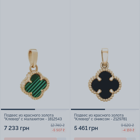
Подвес из красного золота
Подвес из красного золота
"Клевер" с малахитом - 1812543
"Клевер" с ониксом - 2129781
12 740 ₴
9 620 ₴
7 233 грн
5 461 грн
-5 507 ₴
-4 159 ₴