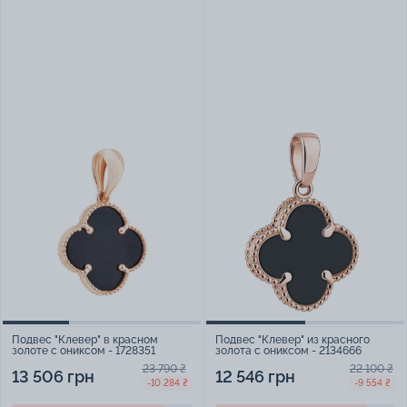
Подвес "Клевер" в красном
Подвес "Клевер" из красного
золоте с ониксом - 1728351
золота с ониксом - 2134666
23 790 ₴
22 100 ₴
13 506 грн
12 546 грн
-10 284 ₴
-9 554 ₴