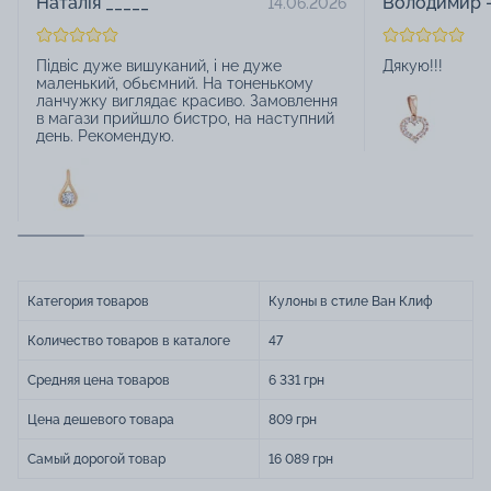
Наталія _____
Володимир -
14.06.2026
Підвіс дуже вишуканий, і не дуже
Дякую!!!
маленький, обьємний. На тоненькому
ланчужку виглядає красиво. Замовлення
в магази прийшло бистро, на наступний
день. Рекомендую.
Категория товаров
Кулоны в стиле Ван Клиф
Количество товаров в каталоге
47
Средняя цена товаров
6 331 грн
Цена дешевого товара
809 грн
Самый дорогой товар
16 089 грн