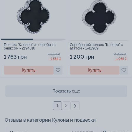
Серебряный подвес "Клевер" с
Подвес "Клевер" из серебра с
агатом - 1742989
ониксом - 2194816
2 265 ₴
3 327 ₴
1 200 грн
1 763 грн
-1 065 ₴
-1 564 ₴
Купить
Купить
Показать еще
1
2
Отзывы в категории Кулоны и подвески