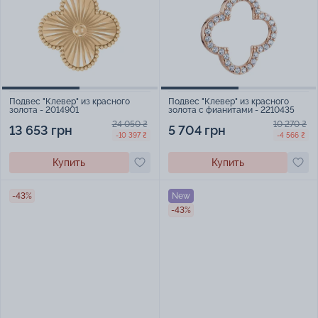
Подвес "Клевер" из красного
Подвес "Клевер" из красного
золота - 2014901
золота с фианитами - 2210435
24 050 ₴
10 270 ₴
13 653 грн
5 704 грн
-10 397 ₴
-4 566 ₴
Купить
Купить
-43%
New
-43%