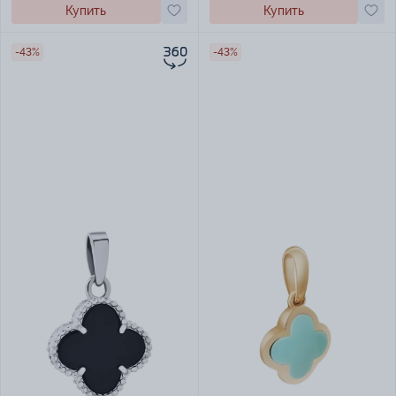
Купить
Купить
-43%
-43%