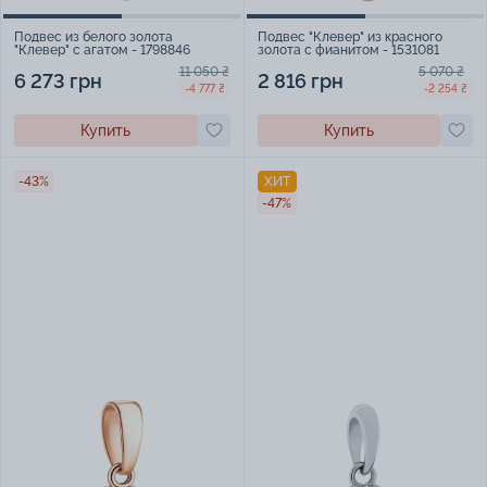
Подвес из белого золота
Подвес "Клевер" из красного
"Клевер" с агатом - 1798846
золота с фианитом - 1531081
11 050 ₴
5 070 ₴
6 273 грн
2 816 грн
-4 777 ₴
-2 254 ₴
Купить
Купить
-43%
ХИТ
-47%