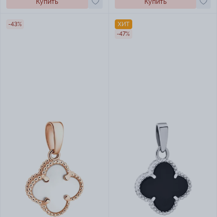
Купить
Купить
-43%
ХИТ
-47%