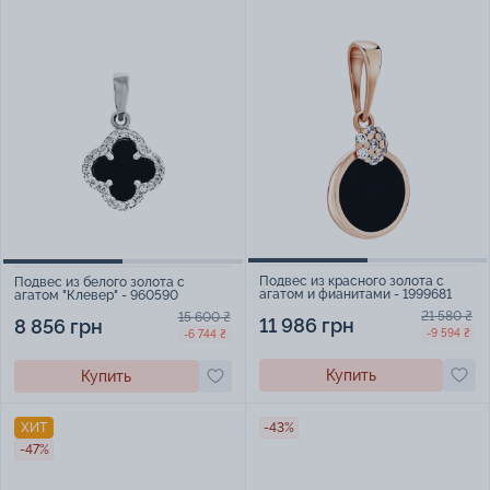
Подвес из красного золота с
Подвес из белого золота с
агатом и фианитами - 1999681
агатом "Клевер" - 960590
21 580 ₴
15 600 ₴
11 986 грн
8 856 грн
-9 594 ₴
-6 744 ₴
Купить
Купить
ХИТ
-43%
-47%