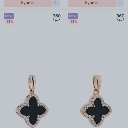
Купить
Купить
New
New
-43%
-43%