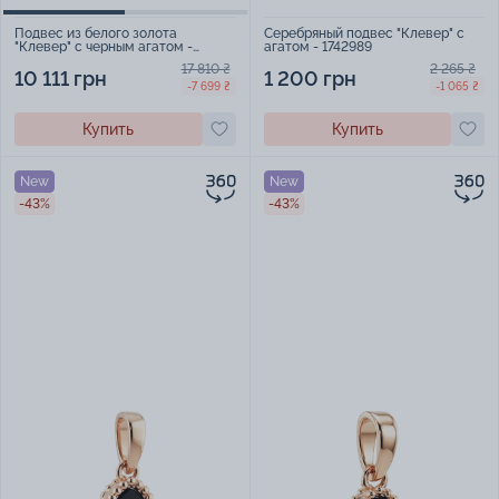
Серебряный подвес "Клевер" с
Подвес из белого золота
агатом - 1742989
"Клевер" с черным агатом -
1511200
2 265 ₴
17 810 ₴
1 200 грн
10 111 грн
-1 065 ₴
-7 699 ₴
Купить
Купить
New
New
-43%
-43%