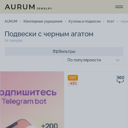
AURUM
Ювелирные украшения
Кулоны и подвески
Агат
чер
Подвески с черным агатом
14 товаров
Фильтры
ХИТ
-43%