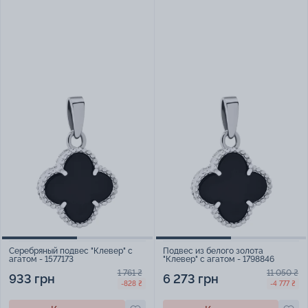
Серебряный подвес "Клевер" с
Подвес из белого золота
агатом - 1577173
"Клевер" с агатом - 1798846
1 761 ₴
11 050 ₴
933 грн
6 273 грн
-828 ₴
-4 777 ₴