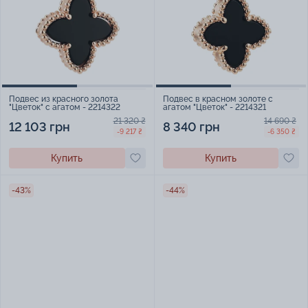
Подвес из красного золота
Подвес в красном золоте с
"Цветок" с агатом - 2214322
агатом "Цветок" - 2214321
21 320 ₴
14 690 ₴
12 103 грн
8 340 грн
-9 217 ₴
-6 350 ₴
Купить
Купить
-43%
-44%