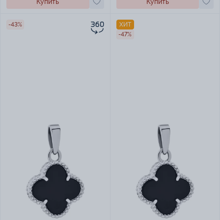
Купить
Купить
-43%
ХИТ
-47%