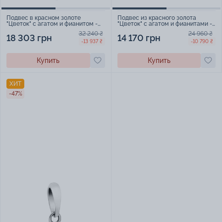
Подвес в красном золоте
Подвес из красного золота
"Цветок" с агатом и фианитом -
"Цветок" с агатом и фианитами -
2214212
2214323
32 240 ₴
24 960 ₴
18 303 грн
14 170 грн
-13 937 ₴
-10 790 ₴
Купить
Купить
ХИТ
-47%