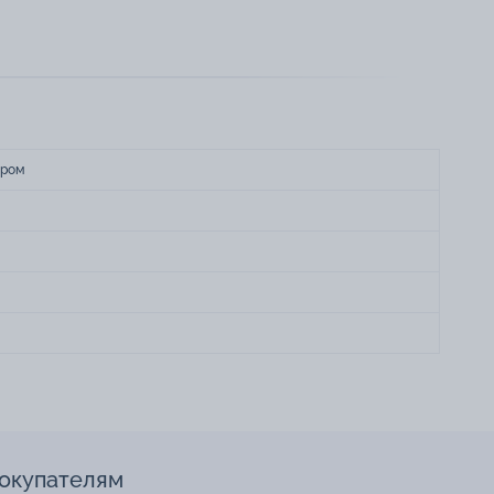
тром
окупателям