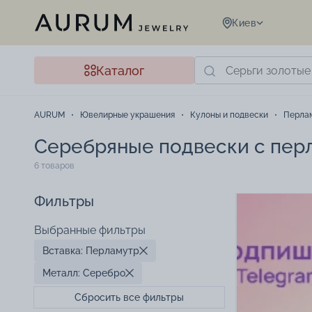
Киев
Каталог
AURUM
Ювелирные украшения
Кулоны и подвески
Перла
Серебряные подвески с пер
6 товаров
Фильтры
Выбранные фильтры
Вставка: Перламутр
Металл: Серебро
Сбросить все фильтры