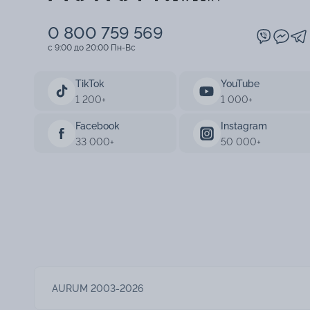
0 800 759 569
c 9:00 до 20:00 Пн-Вс
TikTok
YouTube
1 200+
1 000+
Facebook
Instagram
33 000+
50 000+
AURUM 2003-2026