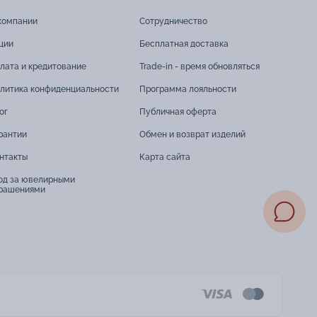
компании
Сотрудничество
ции
Бесплатная доставка
лата и кредитование
Trade-in - время обновляться
литика конфиденциальности
Программа лояльности
ог
Публичная оферта
рантии
Обмен и возврат изделий
нтакты
Карта сайта
од за ювелирными
рашениями