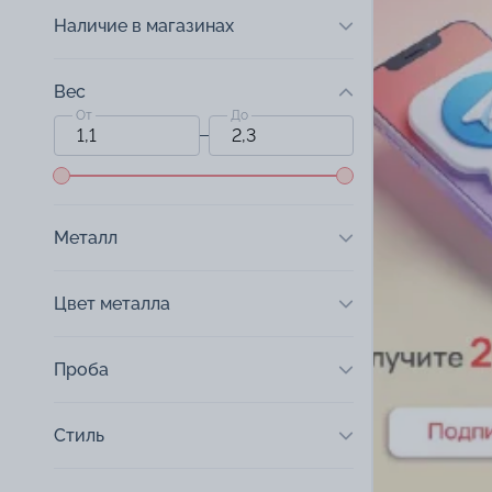
Наличие в магазинах
Вес
От
До
Металл
Цвет металла
Проба
Стиль