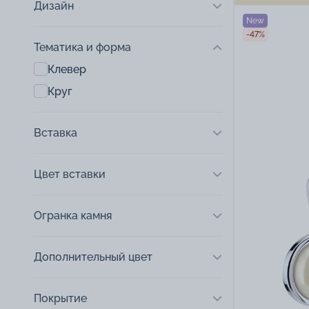
Дизайн
New
-47%
Тематика и форма
Клевер
Круг
Вставка
Цвет вставки
Огранка камня
Дополнительный цвет
Покрытие