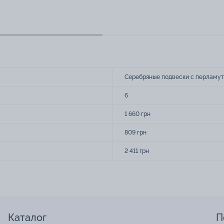
Серебряные подвески с перламу
6
1 660 грн
809 грн
2 411 грн
Каталог
П