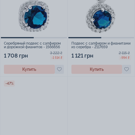
Серебряный подвес с сапфиром
Подвес с сапфиром и фианитами
и дорожкой фианитов - 1566656
из серебра - 2117659
3 222 ₴
2 115 ₴
1 708 грн
1 121 грн
-1 514 ₴
-994 ₴
Купить
Купить
-47%