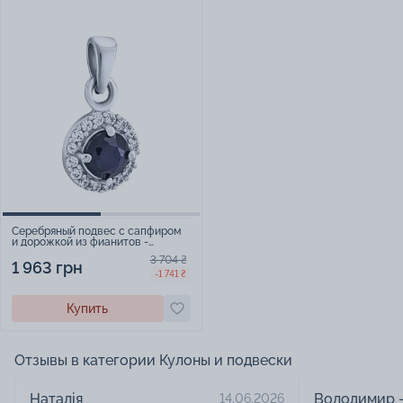
Серебряный подвес с сапфиром
и дорожкой из фианитов -
2022171
3 704 ₴
1 963 грн
-1 741 ₴
Купить
Отзывы в категории Кулоны и подвески
Наталія _____
Володимир -
14.06.2026