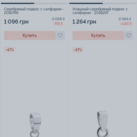
Серебряный подвес с сапфиром -
Изящный серебряный подвес с
2016769
сапфиром - 2018297
2 068 ₴
2 384 ₴
1 096 грн
1 264 грн
-972 ₴
-1 120 ₴
Купить
Купить
-47%
-47%