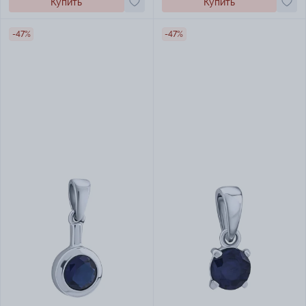
Купить
Купить
-47%
-47%