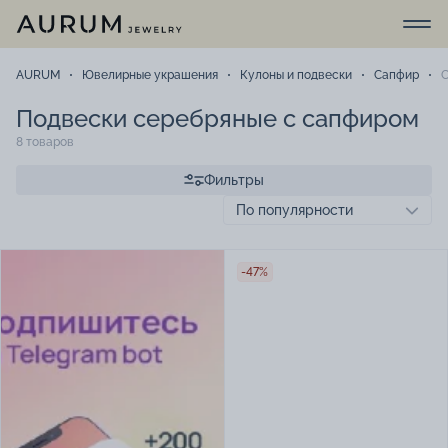
AURUM
Ювелирные украшения
Кулоны и подвески
Сапфир
Подвески серебряные с сапфиром
8 товаров
Фильтры
-47%