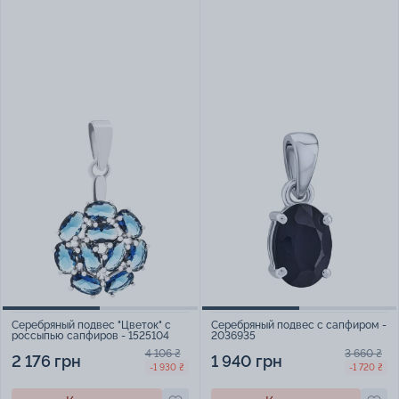
Серебряный подвес "Цветок" с
Серебряный подвес с сапфиром -
россыпью сапфиров - 1525104
2036935
4 106 ₴
3 660 ₴
2 176 грн
1 940 грн
-1 930 ₴
-1 720 ₴