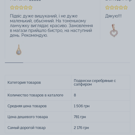
Підвіс дуже вишуканий, і не дуже
Дякую!!!
маленький, обьємний. На тоненькому
ланчужку виглядає красиво. Замовлення
в магази прийшло бистро, на наступний
день. Рекомендую.
Подвески серебряные с
Категория товаров
сапфиром
Количество товаров в каталоге
8
Средняя цена товаров
1 506 грн
Цена дешевого товара
781 грн
Самый дорогой товар
2 176 грн