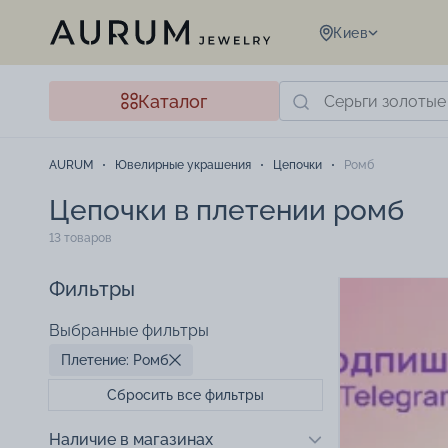
Киев
Каталог
AURUM
Ювелирные украшения
Цепочки
Ромб
Цепочки в плетении ромб
13 товаров
Фильтры
Выбранные фильтры
Плетение: Ромб
Сбросить все фильтры
Наличие в магазинах