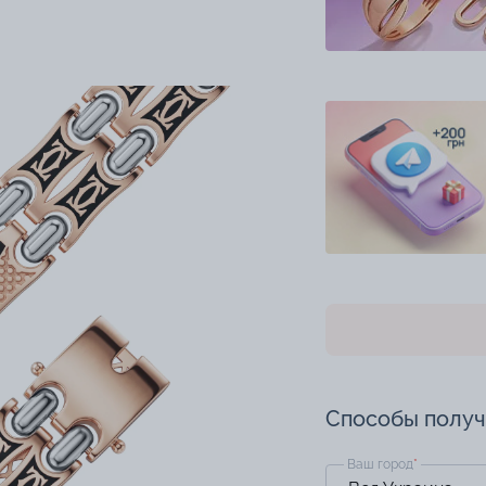
Способы полу
Ваш город
*