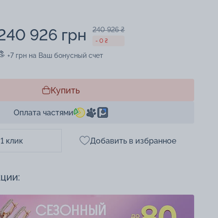
240 926 грн
240 926 ₴
- 0 ₴
+7 грн на Ваш бонусный счет
Купить
Оплата частями
 1 клик
Добавить в избранное
кции: