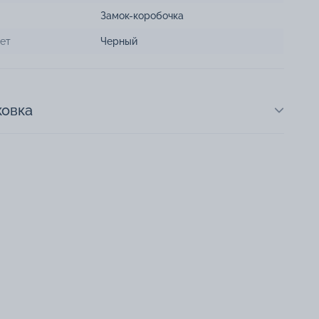
Замок-коробочка
ет
Черный
ковка