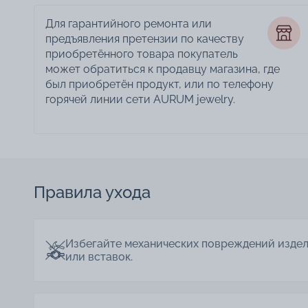
Для гарантийного ремонта или
предъявления претензии по качеству
приобретённого товара покупатель
может обратиться к продавцу магазина, где
был приобретён продукт, или по телефону
горячей линии сети AURUM jewelry.
Правила ухода
Избегайте механических повреждений изде
или вставок.