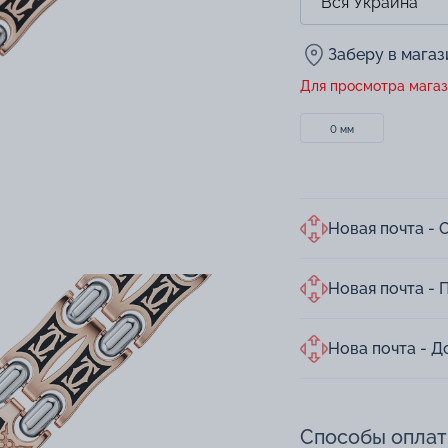
Заберу в мага
Для просмотра магаз
0 мм
Новая почта - 
Новая почта - 
Нова почта - Д
Способы опла