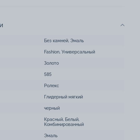
и
Без камней
,
Эмаль
Fashion
,
Универсальный
Золото
585
Ролекс
Глидерный мягкий
черный
Красный
,
Белый
,
Комбинированный
Эмаль