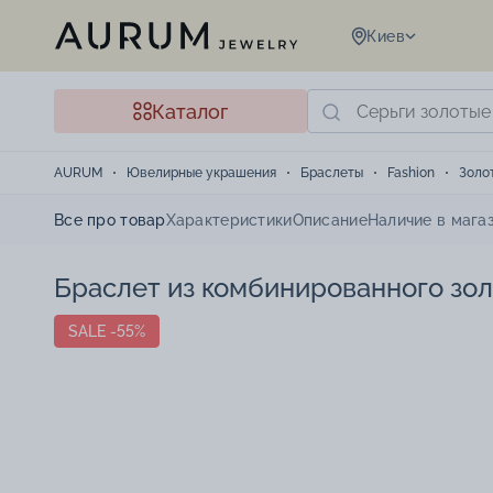
Киев
Каталог
AURUM
Ювелирные украшения
Браслеты
Fashion
Золо
Все про товар
Характеристики
Описание
Наличие в мага
Браслет из комбинированного зол
SALE -55%