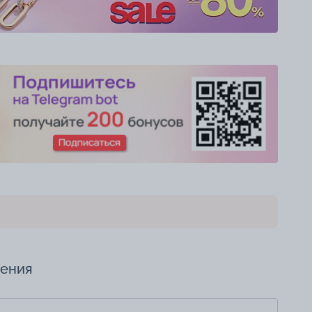
чения