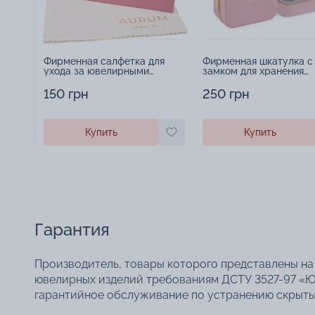
Фирменная салфетка для
Фирменная шкатулка с
ухода за ювелирными
замком для хранения
изделиями - 1879431
украшений - 2252918
150 грн
250 грн
Купить
Купить
Гарантия
Производитель, товары которого представлены на 
ювелирных изделий требованиям ДСТУ 3527-97 «Ю
гарантийное обслуживание по устранению скрытых