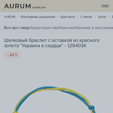
AURUM
Ювелирные украшения
Браслеты
С нитью
Шелк
Все про товар
Характеристики
Описание
Наличие в магазина
Шелковый браслет с вставкой из красного
золота "Украина в сердце" - 1264036
- 43 %