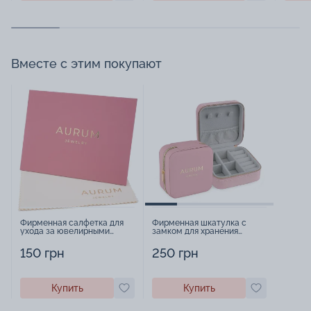
Вместе с этим покупают
Фирменная салфетка для
Фирменная шкатулка с
ухода за ювелирными
замком для хранения
изделиями - 1879431
украшений - 2252918
150 грн
250 грн
Купить
Купить