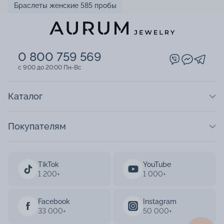
Браслеты женские 585 пробы
0 800 759 569
c 9:00 до 20:00 Пн-Вс
Каталог
Покупателям
TikTok
YouTube
1 200+
1 000+
Facebook
Instagram
33 000+
50 000+