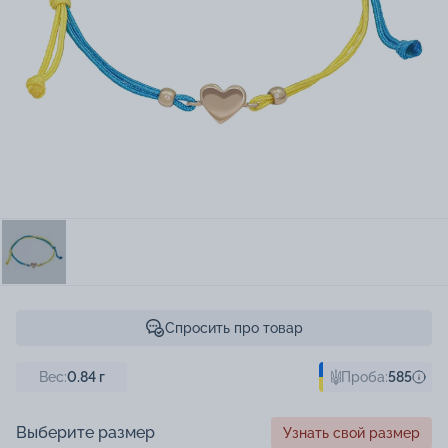
Спросить про товар
Вес:
0.84
г
Проба:
585
Выберите размер
Узнать свой размер