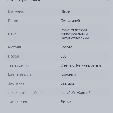
Материал
Шелк
Вставка
Без камней
Романтический
,
Стиль
Универсальный
,
Патриотический
Металл
Золото
Проба
585
Тип изделия
С нитью
,
Регулируемые
Цвет металла
Красный
Застежка
Затяжка
Дополнительный цвет
Голубой, Желтый
Технология
Литье