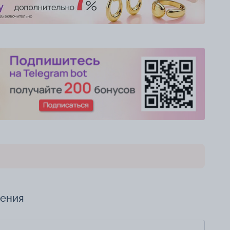
чения