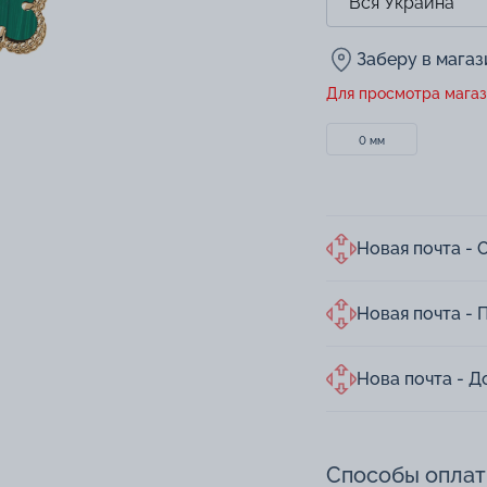
Заберу в мага
Для просмотра магаз
0 мм
Новая почта - 
Новая почта - 
Нова почта - Д
Способы опла