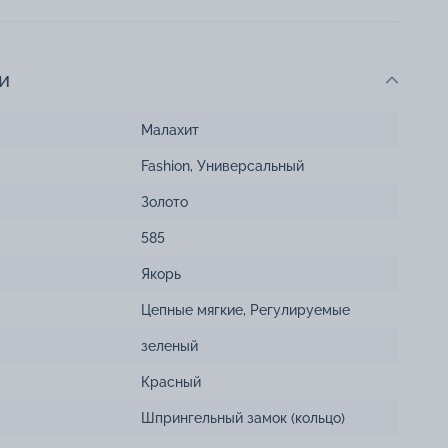
и
Малахит
Fashion
,
Универсальный
Золото
585
Якорь
Цепные мягкие
,
Регулируемые
зеленый
Красный
Шпрингельный замок (кольцо)