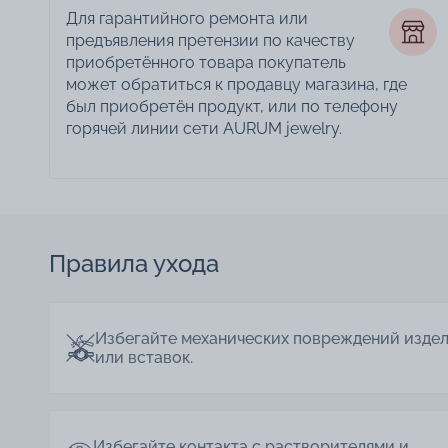
Для гарантийного ремонта или
предъявления претензии по качеству
приобретённого товара покупатель
может обратиться к продавцу магазина, где
был приобретён продукт, или по телефону
горячей линии сети AURUM jewelry.
Правила ухода
Избегайте механических повреждений изде
или вставок.
Избегайте контакта с растворителями и