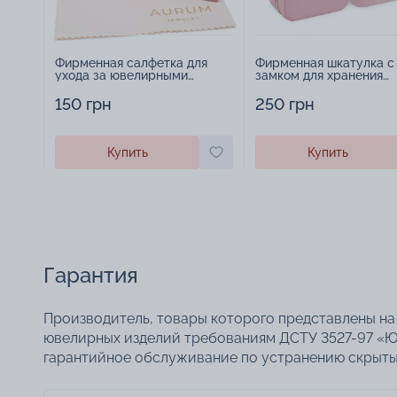
Фирменная салфетка для
Фирменная шкатулка с
ухода за ювелирными
замком для хранения
изделиями - 1879431
украшений - 2252918
150 грн
250 грн
Купить
Купить
Гарантия
Производитель, товары которого представлены на 
ювелирных изделий требованиям ДСТУ 3527-97 «Ю
гарантийное обслуживание по устранению скрытых