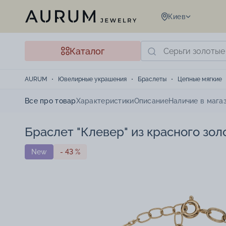
Киев
Каталог
AURUM
Ювелирные украшения
Браслеты
Цепные мягкие
Все про товар
Характеристики
Описание
Наличие в мага
Браслет "Клевер" из красного зол
New
- 43 %