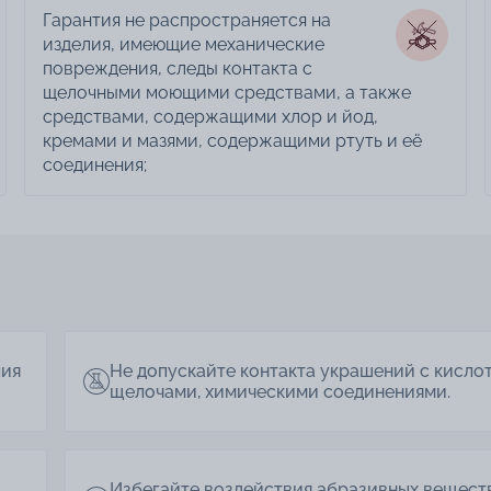
Гарантия не распространяется на
изделия, имеющие механические
повреждения, следы контакта с
щелочными моющими средствами, а также
средствами, содержащими хлор и йод,
кремами и мазями, содержащими ртуть и её
соединения;
лия
Не допускайте контакта украшений с кисло
щелочами, химическими соединениями.
Избегайте воздействия абразивных вещест