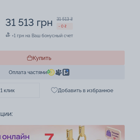
31 513 грн
31 513 ₴
- 0 ₴
+1 грн на Ваш бонусный счет
Купить
Оплата частями
 1 клик
Добавить в избранное
кции: