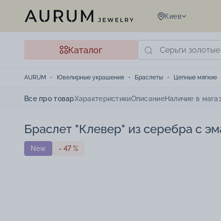
Киев
Каталог
AURUM
Ювелирные украшения
Браслеты
Цепные мягкие
Все про товар
Характеристики
Описание
Наличие в мага
Браслет "Клевер" из серебра с э
New
- 47 %