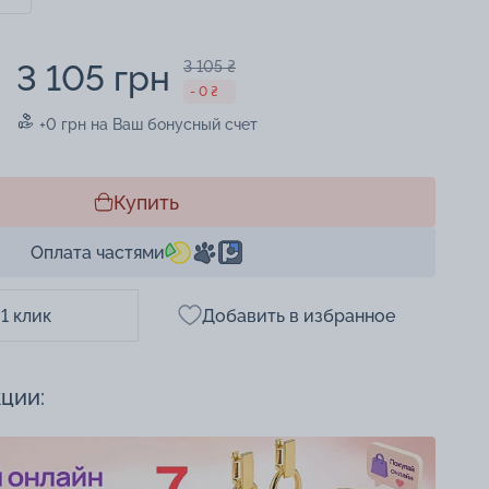
3 105 грн
3 105 ₴
- 0 ₴
+0 грн на Ваш бонусный счет
Купить
Оплата частями
 1 клик
Добавить в избранное
кции: