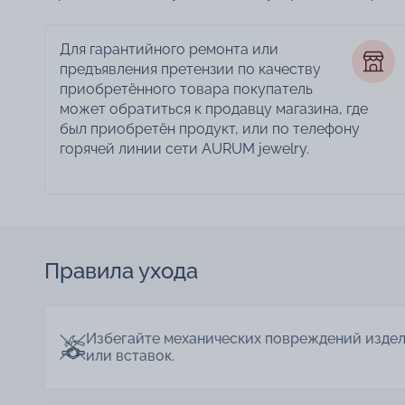
Для гарантийного ремонта или
предъявления претензии по качеству
приобретённого товара покупатель
может обратиться к продавцу магазина, где
был приобретён продукт, или по телефону
горячей линии сети AURUM jewelry.
Правила ухода
Избегайте механических повреждений изде
или вставок.