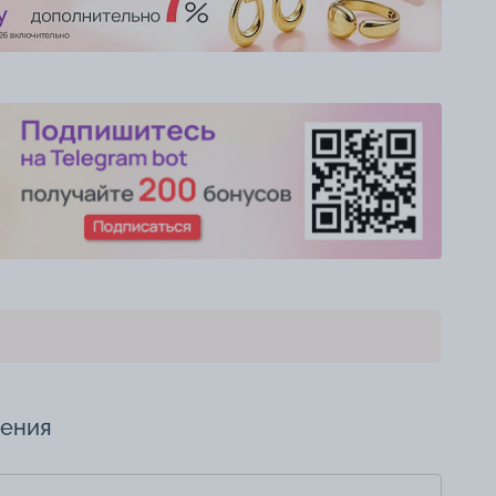
чения