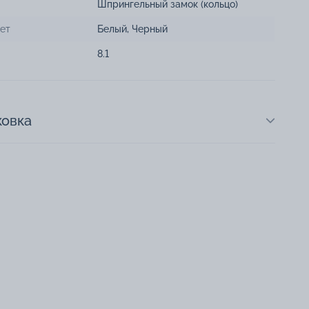
Шпрингельный замок (кольцо)
ет
Белый, Черный
8.1
ковка