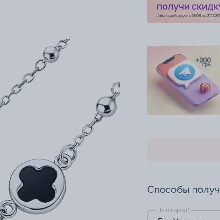
Способы полу
Ваш город
*