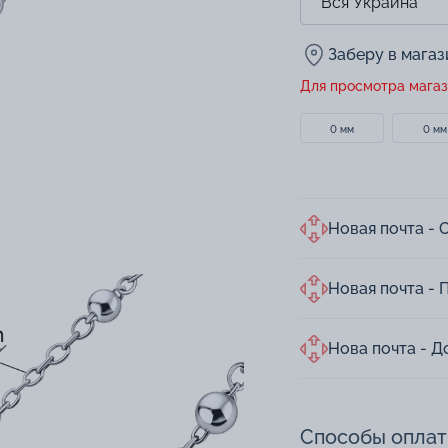
Заберу в мага
Для просмотра магаз
0 мм
0 мм
Новая почта - 
Новая почта - 
Нова почта - Д
Способы опла