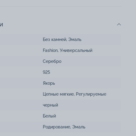
и
Без камней
,
Эмаль
Fashion
,
Универсальный
Серебро
925
Якорь
Цепные мягкие
,
Регулируемые
черный
Белый
Родирование
,
Эмаль