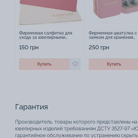
Фирменная салфетка для
Фирменная шкатулка с
ухода за ювелирными
замком для хранения
изделиями - 1879431
украшений - 2252918
150 грн
250 грн
Купить
Купить
Гарантия
Производитель, товары которого представлены на 
ювелирных изделий требованиям ДСТУ 3527-97 «Ю
гарантийное обслуживание по устранению скрытых