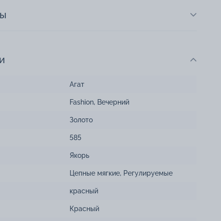
ты
и
Агат
Fashion
,
Вечерний
Золото
585
Якорь
Цепные мягкие
,
Регулируемые
красный
Красный