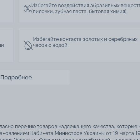
Избегайте воздействия абразивных вещест
(пилочки, зубная паста, бытовая химия).
Избегайте контакта золотых и серебряных
ли
часов с водой.
Подробнее
гласно перечню товаров надлежащего качества, которые 
тановлением Кабинета Министров Украины от 19 марта 1