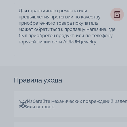
Для гарантийного ремонта или
предъявления претензии по качеству
приобретённого товара покупатель
может обратиться к продавцу магазина, где
был приобретён продукт, или по телефону
горячей линии сети AURUM jewelry.
Правила ухода
Избегайте механических повреждений изде
или вставок.