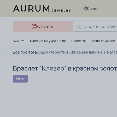
Киев
Каталог
AURUM
Ювелирные украшения
Браслеты
Цепные мягкие
Все про товар
Характеристики
Описание
Наличие в мага
Браслет "Клевер" в красном золот
New