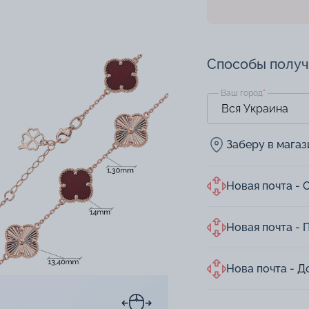
Способы полу
Ваш город
*
Заберу в мага
Новая почта - 
Новая почта - 
Нова почта - Д