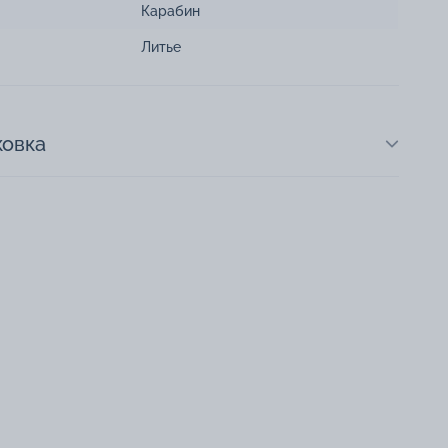
Карабин
Литье
ковка