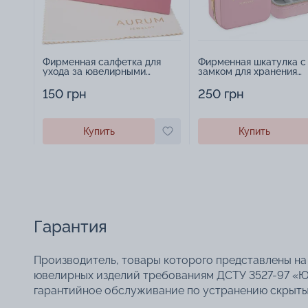
Фирменная салфетка для
Фирменная шкатулка с
ухода за ювелирными
замком для хранения
изделиями - 1879431
украшений - 2252918
150 грн
250 грн
Купить
Купить
Гарантия
Производитель, товары которого представлены на 
ювелирных изделий требованиям ДСТУ 3527-97 «Ю
гарантийное обслуживание по устранению скрытых