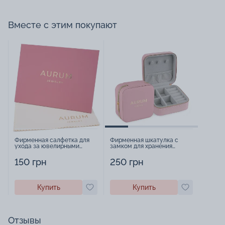
Вместе с этим покупают
Фирменная салфетка для
Фирменная шкатулка с
ухода за ювелирными
замком для хранения
изделиями - 1879431
украшений - 2252918
150 грн
250 грн
Купить
Купить
Отзывы