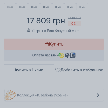
0 мм
0 мм
0 мм
0 мм
0 мм
0 мм
0 мм
17 809 грн
17 809 ₴
- 0 ₴
+1 грн на Ваш бонусный счет
Купить
Оплата частями
Купить в 1 клик
Добавить в избранное
Коллекция «Ювелірна Україна»