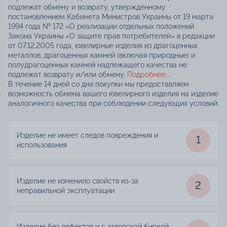
подлежат обмену и возврату, утверждённому
постановлением Кабинета Министров Украины от 19 марта
1994 года № 172 «О реализации отдельных положений
Закона Украины «О защите прав потребителей» в редакции
от 07.12.2005 года, ювелирные изделия из драгоценных
металлов, драгоценных камней (включая природные) и
полудрагоценных камней надлежащего качества не
подлежат возврату и/или обмену.
Подробнее...
В течение 14 дней со дня покупки мы предоставляем
возможность обмена вашего ювелирного изделия на изделие
аналогичного качества при соблюдении следующих условий:
Изделие не имеет следов повреждения и
1
использования
Изделие не изменило свойств из-за
2
неправильной эксплуатации
Изделие без дефектов и с заводской биркой