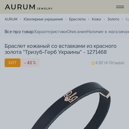
AURUM
Ювелирные украшения
Браслеты
Кожа
Золото
Б
Все про товар
Характеристики
Описание
Наличие в магазина
Браслет кожаный со вставками из красного
золота "Тризуб-Герб Украины" - 1271468
ХИТ
- 43 %
4.92 (4 Отзыва)