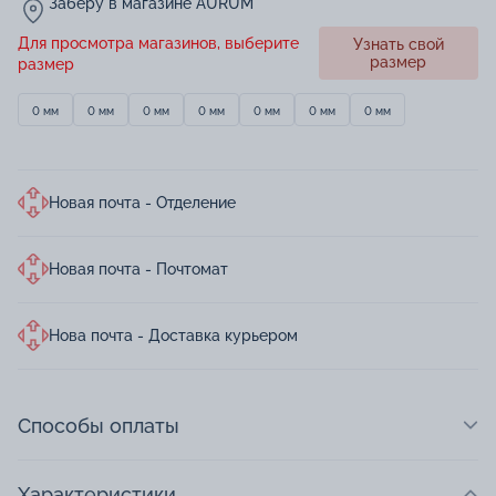
Заберу в магазине AURUM
Для просмотра магазинов, выберите
Узнать свой
размер
размер
0 мм
0 мм
0 мм
0 мм
0 мм
0 мм
0 мм
Новая почта - Отделение
Новая почта - Почтомат
Нова почта - Доставка курьером
Способы оплаты
Характеристики