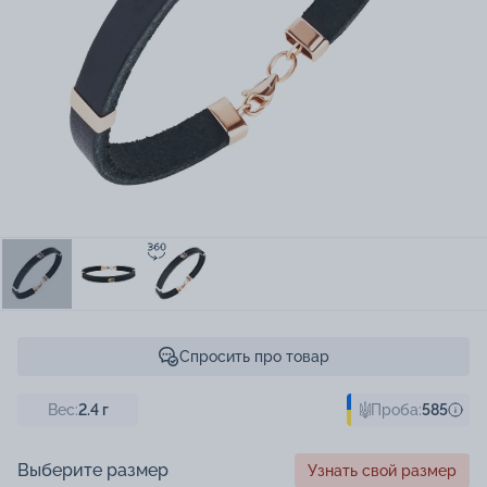
Спросить про товар
Вес:
2.4
г
Проба:
585
Выберите размер
Узнать свой размер