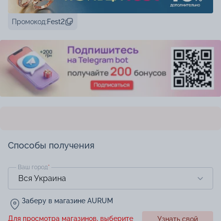
Промокод:
Fest2
Способы получения
Ваш город
*
Заберу в магазине AURUM
Для просмотра магазинов, выберите
Узнать свой