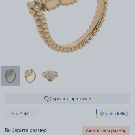
Спросить про товар
Вес:
4.62
г
Проба:
585
Выберите размер
Узнать свой размер