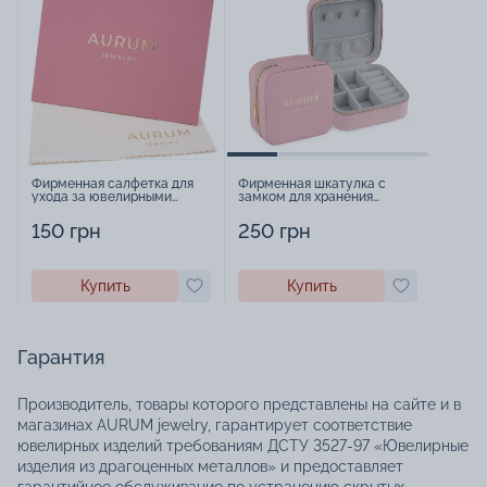
Фирменная салфетка для
Фирменная шкатулка с
ухода за ювелирными
замком для хранения
изделиями - 1879431
украшений - 2252918
150 грн
250 грн
Купить
Купить
Гарантия
Производитель, товары которого представлены на сайте и в
магазинах AURUM jewelry, гарантирует соответствие
ювелирных изделий требованиям ДСТУ 3527-97 «Ювелирные
изделия из драгоценных металлов» и предоставляет
гарантийное обслуживание по устранению скрытых