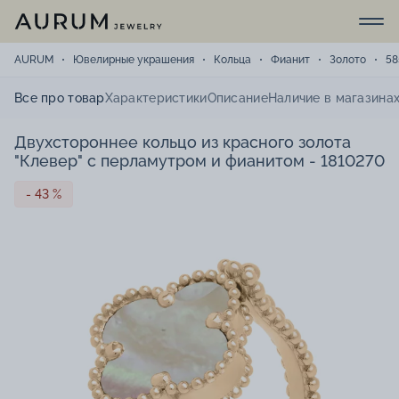
AURUM
Ювелирные украшения
Кольца
Фианит
Золото
58
Все про товар
Характеристики
Описание
Наличие в магазина
Двухстороннее кольцо из красного золота
"Клевер" с перламутром и фианитом - 1810270
- 43 %