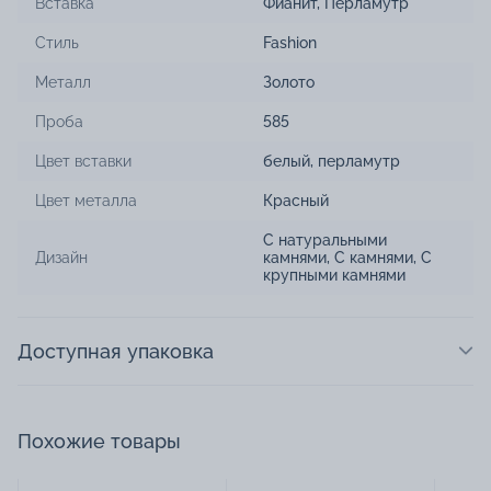
Вставка
Фианит
,
Перламутр
Стиль
Fashion
Металл
Золото
Проба
585
Цвет вставки
белый
,
перламутр
Цвет металла
Красный
С натуральными
Дизайн
камнями
,
С камнями
,
С
крупными камнями
Доступная упаковка
Похожие товары