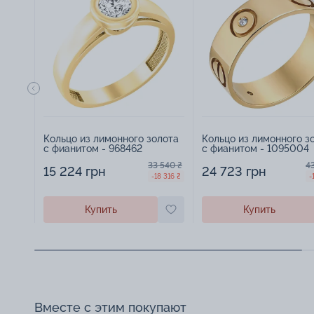
Кольцо из лимонного золота
Кольцо из лимонного з
с фианитом - 968462
с фианитом - 1095004
33 540 ₴
4
15 224 грн
24 723 грн
-18 316 ₴
-
Купить
Купить
Вместе с этим покупают