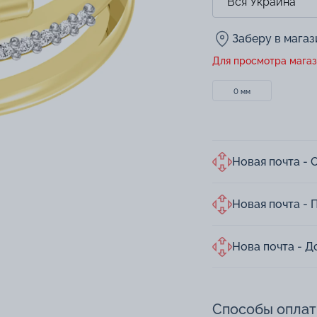
Заберу в мага
Для просмотра магаз
0 мм
Новая почта - 
Новая почта - 
Нова почта - Д
Способы опла