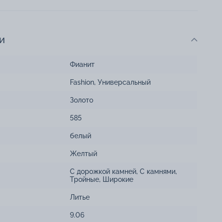
и
Фианит
Fashion
,
Универсальный
Золото
585
белый
Желтый
С дорожкой камней
,
С камнями
,
Тройные
,
Широкие
Литье
9.06