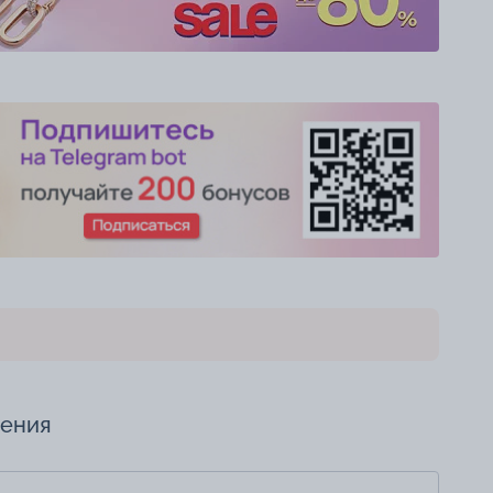
чения