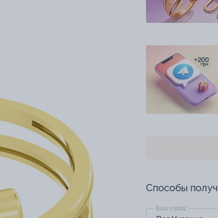
Способы полу
Ваш город
*