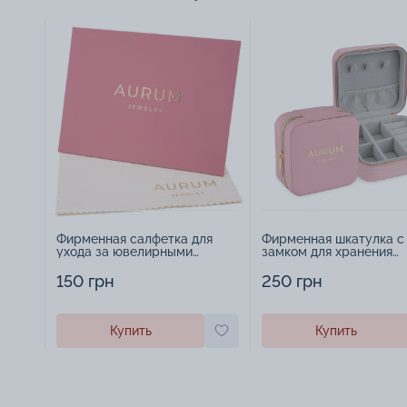
Фирменная салфетка для
Фирменная шкатулка с
ухода за ювелирными
замком для хранения
изделиями - 1879431
украшений - 2252918
150 грн
250 грн
Купить
Купить