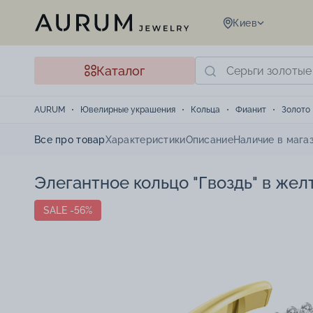
Киев
Каталог
AURUM
Ювелирные украшения
Кольца
Фианит
Золото
Все про товар
Характеристики
Описание
Наличие в мага
Элегантное кольцо "Гвоздь" в жел
SALE -56%