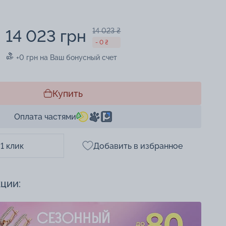
14 023 грн
14 023 ₴
- 0 ₴
+0 грн на Ваш бонусный счет
Купить
Оплата частями
 1 клик
Добавить в избранное
кции: