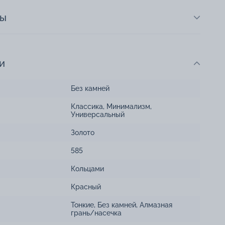
ты
и
Без камней
Классика
,
Минимализм
,
Универсальный
Золото
585
Кольцами
Красный
Тонкие
,
Без камней
,
Алмазная
грань/насечка