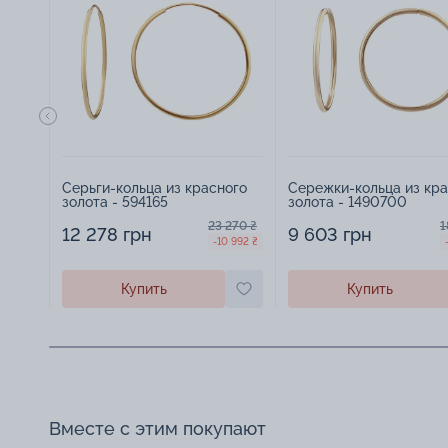
Серьги-кольца из красного
Сережки-кольца из кра
золота - 594165
золота - 1490700
23 270 ₴
1
12 278 грн
9 603 грн
-10 992 ₴
Купить
Купить
Вместе с этим покупают