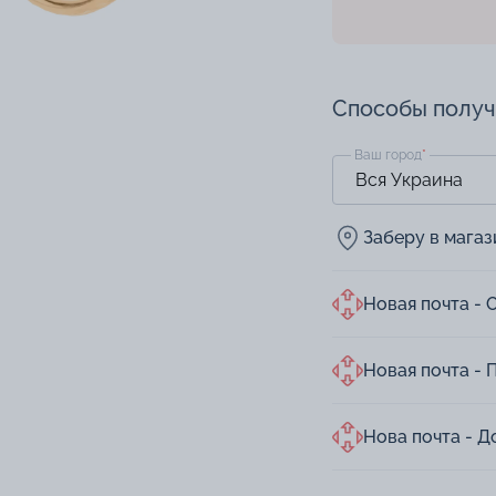
Способы полу
Ваш город
*
Заберу в мага
Новая почта - 
Новая почта - 
Нова почта - Д