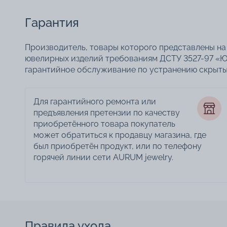
Гарантия
Производитель, товары которого представлены на 
ювелирных изделий требованиям ДСТУ 3527-97 «Ю
гарантийное обслуживание по устранению скрытых
Для гарантийного ремонта или
предъявления претензии по качеству
приобретённого товара покупатель
может обратиться к продавцу магазина, где
был приобретён продукт, или по телефону
горячей линии сети AURUM jewelry.
Правила ухода