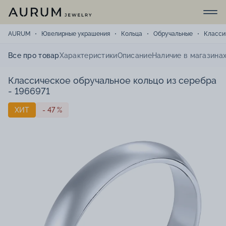
AURUM
Ювелирные украшения
Кольца
Обручальные
Класси
Все про товар
Характеристики
Описание
Наличие в магазина
Классическое обручальное кольцо из серебра
- 1966971
ХИТ
- 47 %