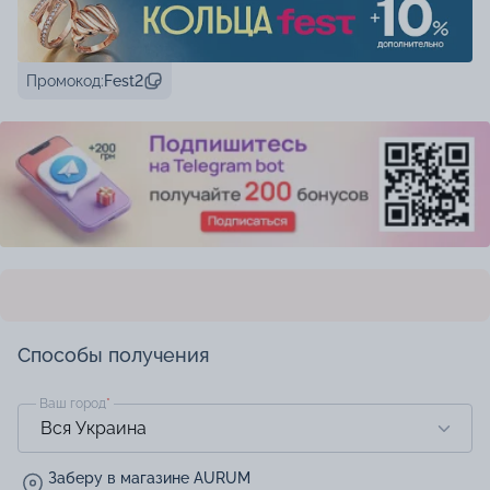
Промокод:
Fest2
Способы получения
Ваш город
*
Заберу в магазине AURUM