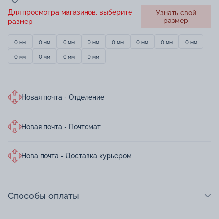
Для просмотра магазинов, выберите
Узнать свой
размер
размер
0 мм
0 мм
0 мм
0 мм
0 мм
0 мм
0 мм
0 мм
0 мм
0 мм
0 мм
0 мм
Новая почта - Отделение
Новая почта - Почтомат
Нова почта - Доставка курьером
Способы оплаты