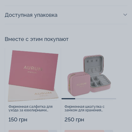
Доступная упаковка
Вместе с этим покупают
Фирменная салфетка для
Фирменная шкатулка с
ухода за ювелирными
замком для хранения
изделиями - 1879431
украшений - 2252918
150 грн
250 грн