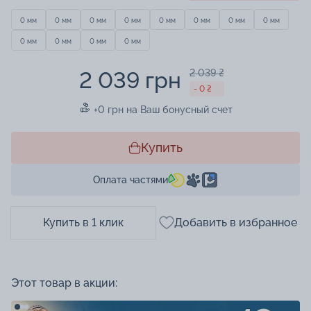
0 мм
0 мм
0 мм
0 мм
0 мм
0 мм
0 мм
0 мм
0 мм
0 мм
0 мм
0 мм
2 039 грн
2 039 ₴
- 0 ₴
+0 грн на Ваш бонусный счет
Купить
Оплата частями
Купить в 1 клик
Добавить в избранное
Этот товар в акции: