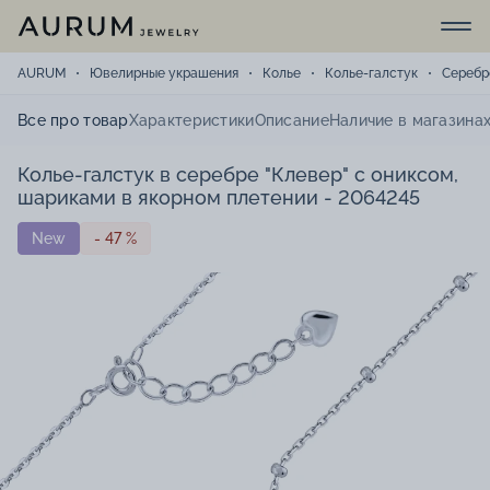
AURUM
Ювелирные украшения
Колье
Колье-галстук
Серебр
Все про товар
Характеристики
Описание
Наличие в магазина
Колье-галстук в серебре "Клевер" с ониксом,
шариками в якорном плетении - 2064245
New
- 47 %