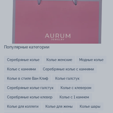
Популярные категории
Серебряные колье
Колье женские
Модные колье
Колье с камнями
Серебряные колье с камнями
Колье в стиле Ван Клиф
Колье галстук
Серебряные колье галстук
Колье с клевером
Серебряные колье клевер
Колье с 1 камнем
Колье для коллеги
Колье для жены
Колье шары