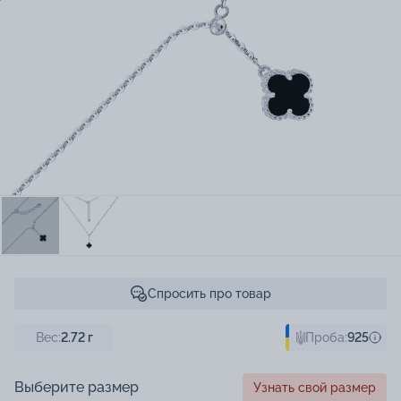
Спросить про товар
Вес:
2.72
г
Проба:
925
Выберите размер
Узнать свой размер