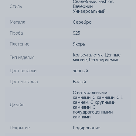
Свадебный
,
Fashion
,
Стиль
Вечерний
,
Универсальный
Металл
Серебро
Проба
925
Плетение
Якорь
Колье-галстук
,
Цепные
Тип изделия
мягкие
,
Регулируемые
Цвет вставки
черный
Цвет металла
Белый
С натуральными
камнями
,
С камнями
,
С 1
камнем
,
С крупными
Дизайн
камнями
,
С
полудрагоценными
камнями
Покрытие
Родирование