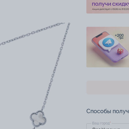
Способы полу
Ваш город
*