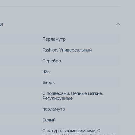
и
Перламутр
Fashion
,
Универсальный
Серебро
925
Якорь
С подвесами
,
Цепные мягкие
,
Регулируемые
перламутр
Белый
С натуральными камнями
,
С