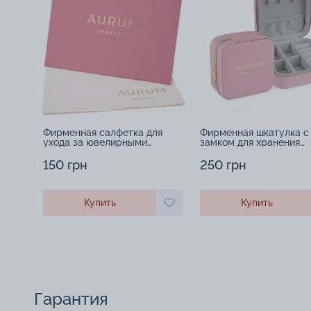
Фирменная салфетка для
Фирменная шкатулка с
ухода за ювелирными
замком для хранения
изделиями - 1879431
украшений - 2252918
150 грн
250 грн
Купить
Купить
Гарантия