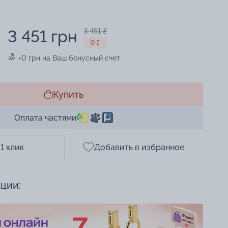
3 451 грн
3 451 ₴
- 0 ₴
+0 грн на Ваш бонусный счет
Купить
Оплата частями
 1 клик
Добавить в избранное
кции: