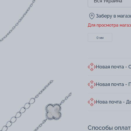
Заберу в мага
Для просмотра магаз
0 мм
Новая почта - 
Новая почта - 
Нова почта - Д
Способы опла