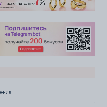
чения