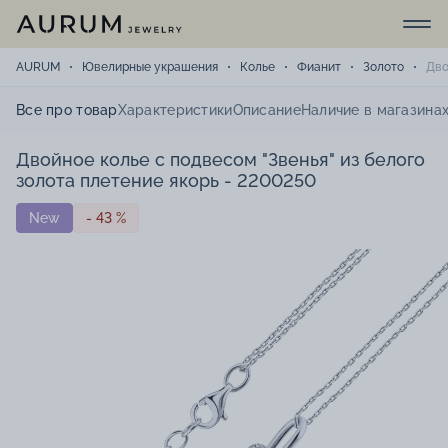
AURUM
Ювелирные украшения
Колье
Фианит
Золото
Дво
Все про товар
Характеристики
Описание
Наличие в магазина
Двойное колье с подвесом "Звенья" из белого
золота плетение якорь - 2200250
New
- 43 %