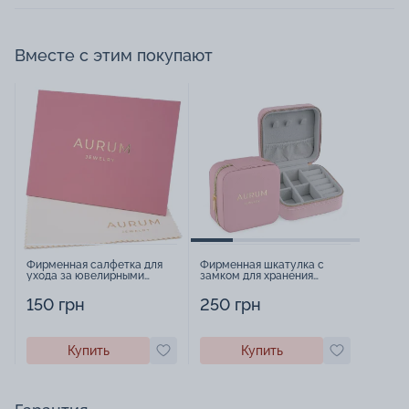
Вместе с этим покупают
Фирменная салфетка для
Фирменная шкатулка с
ухода за ювелирными
замком для хранения
изделиями - 1879431
украшений - 2252918
150 грн
250 грн
Купить
Купить