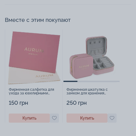
Вместе с этим покупают
Фирменная салфетка для
Фирменная шкатулка с
ухода за ювелирными
замком для хранения
изделиями - 1879431
украшений - 2252918
150 грн
250 грн
Купить
Купить