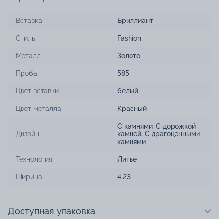
Вставка
Бриллиант
Стиль
Fashion
Металл
Золото
Проба
585
Цвет вставки
белый
Цвет металла
Красный
С камнями
,
С дорожкой
Дизайн
камней
,
С драгоценными
камнями
Технология
Литье
Ширина
4.23
Доступная упаковка