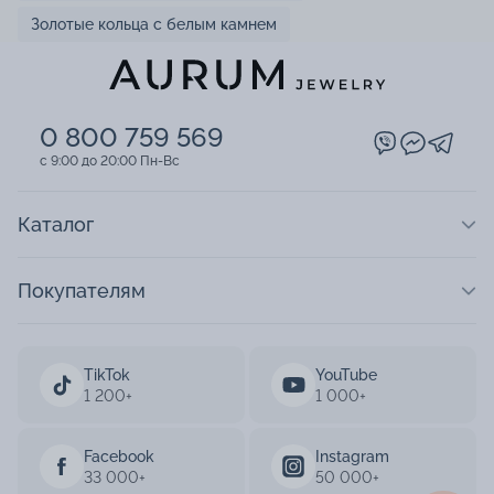
Золотые кольца с белым камнем
0 800 759 569
c 9:00 до 20:00 Пн-Вс
Каталог
Покупателям
TikTok
YouTube
1 200+
1 000+
Facebook
Instagram
33 000+
50 000+