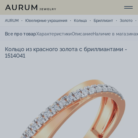
AURUM
Ювелирные украшения
Кольца
Бриллиант
Золото
Все про товар
Характеристики
Описание
Наличие в магазина
Кольцо из красного золота с бриллиантами -
1514041