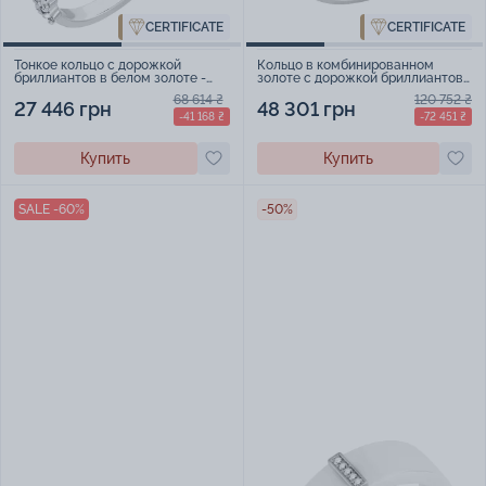
CERTIFICATE
CERTIFICATE
Тонкое кольцо с дорожкой
Кольцо в комбинированном
бриллиантов в белом золоте -
золоте с дорожкой бриллиантов -
1596525
2182912
68 614 ₴
120 752 ₴
27 446 грн
48 301 грн
-41 168 ₴
-72 451 ₴
Купить
Купить
SALE -60%
-50%