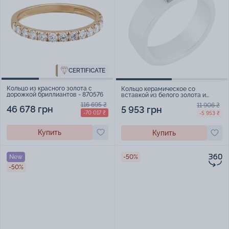
CERTIFICATE
Кольцо из красного золота с
Кольцо керамическое со
дорожкой бриллиантов - 870576
вставкой из белого золота и
дорожкой бриллиантов - 2111784
116 695 ₴
11 906 ₴
46 678 грн
5 953 грн
-70 017 ₴
-5 953 ₴
Купить
Купить
New
-50%
-50%