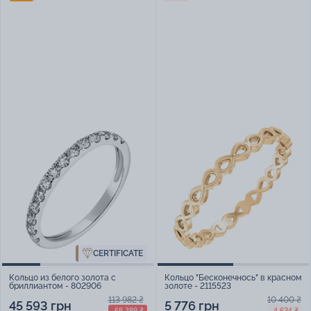
CERTIFICATE
Кольцо из белого золота с
Кольцо "Бесконечнось" в красном
бриллиантом - 802906
золоте - 2115523
113 982 ₴
10 400 ₴
45 593 грн
5 776 грн
-68 389 ₴
-4 624 ₴