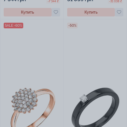
-7 344 ₴
-31 038 ₴
Купить
Купить
SALE -60%
-50%