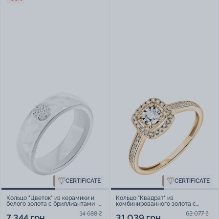
CERTIFICATE
CERTIFICATE
Кольцо "Цветок" из керамики и
Кольцо "Квадрат" из
белого золота с бриллиантами -
комбинированного золота с
2126551
бриллиантами - 2225367
14 688 ₴
62 077 ₴
7 344 грн
31 039 грн