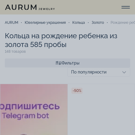
AURUM
Ювелирные украшения
Кольца
Золото
Рождение ре
Кольца на рождение ребенка из
золота 585 пробы
148 товаров
Фильтры
-50%