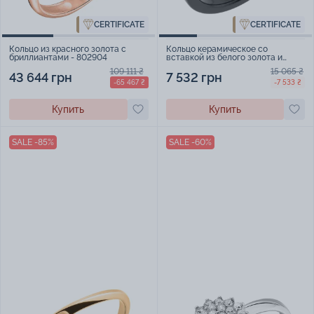
CERTIFICATE
CERTIFICATE
Кольцо из красного золота с
Кольцо керамическое со
бриллиантами - 802904
вставкой из белого золота и
бриллиантом - 2111786
109 111 ₴
15 065 ₴
43 644 грн
7 532 грн
-65 467 ₴
-7 533 ₴
Купить
Купить
SALE -85%
SALE -60%