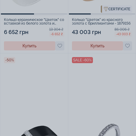
CERTIFICATE
Кольцо керамическое "Цветок" со
Кольцо "Цветок" из красного
вставкой из белого золота и
золота с бриллиантами - 1879156
дорожкой бриллиантов - 2111781
13 304 ₴
86 006 ₴
6 652 грн
43 003 грн
-6 652 ₴
-43 003 ₴
Купить
Купить
-50%
SALE -60%