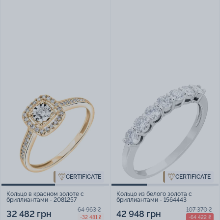
CERTIFICATE
CERTIFICATE
Кольцо в красном золоте с
Кольцо из белого золота с
бриллиантами - 2081257
бриллиантами - 1564443
64 963 ₴
107 370 ₴
32 482 грн
42 948 грн
-32 481 ₴
-64 422 ₴