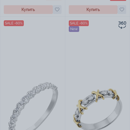
Купить
Купить
SALE -60%
SALE -60%
New