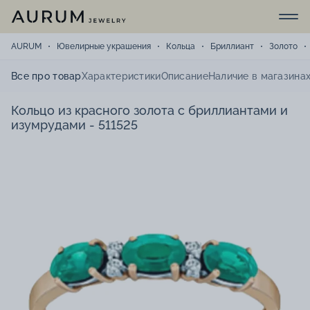
AURUM
Ювелирные украшения
Кольца
Бриллиант
Золото
Все про товар
Характеристики
Описание
Наличие в магазина
Кольцо из красного золота с бриллиантами и
изумрудами - 511525