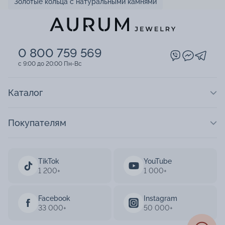
Золотые кольца с натуральными камнями
0 800 759 569
c 9:00 до 20:00 Пн-Вс
Каталог
Покупателям
TikTok
YouTube
1 200+
1 000+
Facebook
Instagram
33 000+
50 000+