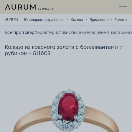
AURUM
Ювелирные украшения
Кольца
Бриллиант
Золото
Все про товар
Характеристики
Описание
Наличие в магазина
Кольцо из красного золота с бриллиантами и
рубином - 511603