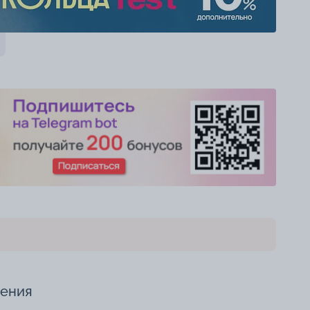
чения