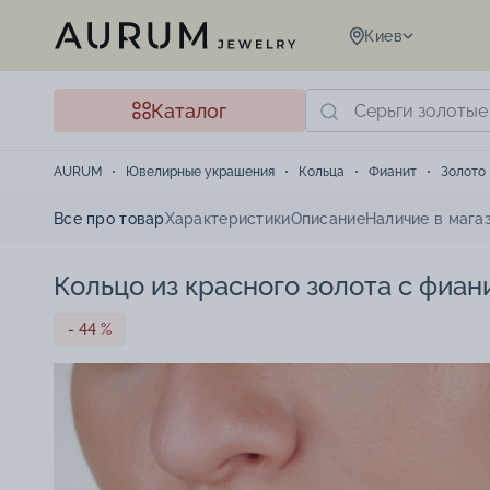
Киев
Каталог
AURUM
Ювелирные украшения
Кольца
Фианит
Золото
Все про товар
Характеристики
Описание
Наличие в мага
Кольцо из красного золота с фиан
- 44 %