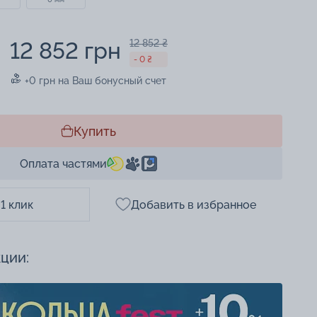
12 852 грн
12 852 ₴
- 0 ₴
+0 грн на Ваш бонусный счет
Купить
Оплата частями
 1 клик
Добавить в избранное
кции: