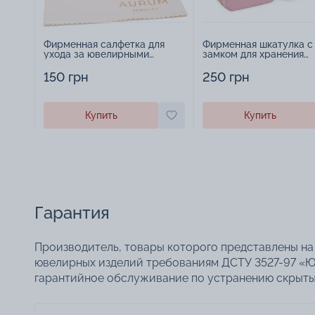
Фирменная салфетка для
Фирменная шкатулка с
ухода за ювелирными
замком для хранения
изделиями - 1879431
украшений - 2252918
150 грн
250 грн
Купить
Купить
Гарантия
Производитель, товары которого представлены на 
ювелирных изделий требованиям ДСТУ 3527-97 «Ю
гарантийное обслуживание по устранению скрытых