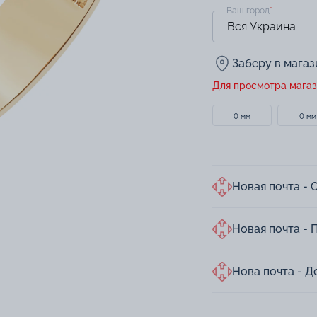
Ваш город
*
Заберу в мага
Для просмотра магаз
0 мм
0 мм
Новая почта - 
Новая почта - 
Нова почта - Д