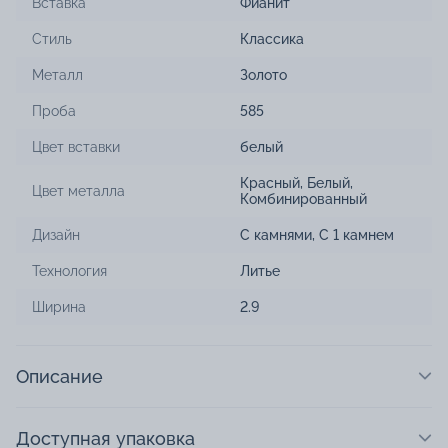
Вставка
Фианит
Стиль
Классика
Металл
Золото
Проба
585
Цвет вставки
белый
Красный
,
Белый
,
Цвет металла
Комбинированный
Дизайн
С камнями
,
С 1 камнем
Технология
Литье
Ширина
2.9
Описание
Доступная упаковка