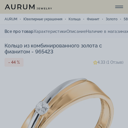
AURUM
Ювелирные украшения
Кольца
Фианит
Золото
58
Все про товар
Характеристики
Описание
Наличие в магазина
Кольцо из комбинированного золота с
фианитом - 965423
- 44 %
4.33 (1 Отзыв)