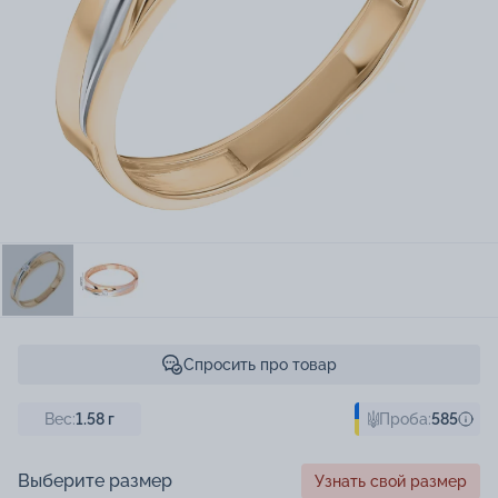
Спросить про товар
Вес:
1.58
г
Проба:
585
Выберите размер
Узнать свой размер