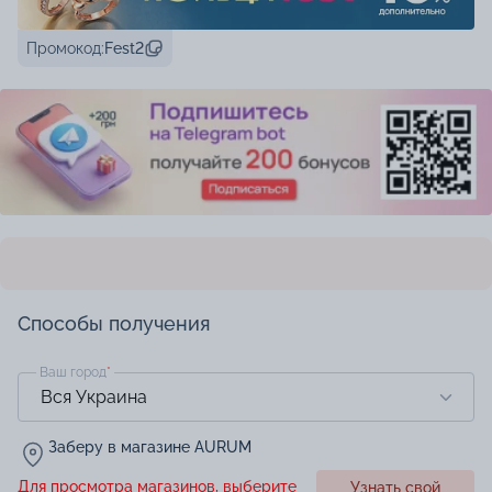
Промокод:
Fest2
Способы получения
Ваш город
*
Заберу в магазине AURUM
Для просмотра магазинов, выберите
Узнать свой