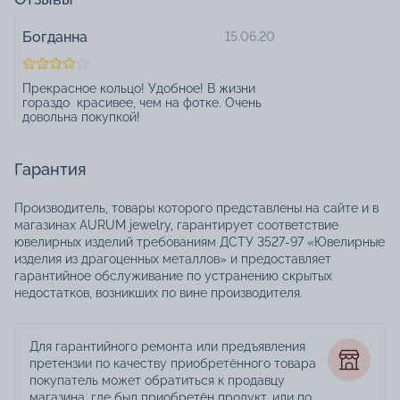
Богданна
15.06.20
Прекрасное кольцо! Удобное! В жизни
гораздо красивее, чем на фотке. Очень
довольна покупкой!
Гарантия
Производитель, товары которого представлены на сайте и в
магазинах AURUM jewelry, гарантирует соответствие
ювелирных изделий требованиям ДСТУ 3527-97 «Ювелирные
изделия из драгоценных металлов» и предоставляет
гарантийное обслуживание по устранению скрытых
недостатков, возникших по вине производителя.
Для гарантийного ремонта или предъявления
претензии по качеству приобретённого товара
покупатель может обратиться к продавцу
магазина, где был приобретён продукт, или по