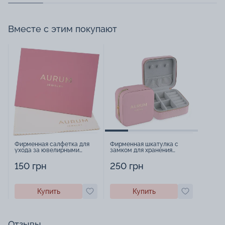
Вместе с этим покупают
Фирменная салфетка для
Фирменная шкатулка с
ухода за ювелирными
замком для хранения
изделиями - 1879431
украшений - 2252918
150 грн
250 грн
Купить
Купить
Отзывы