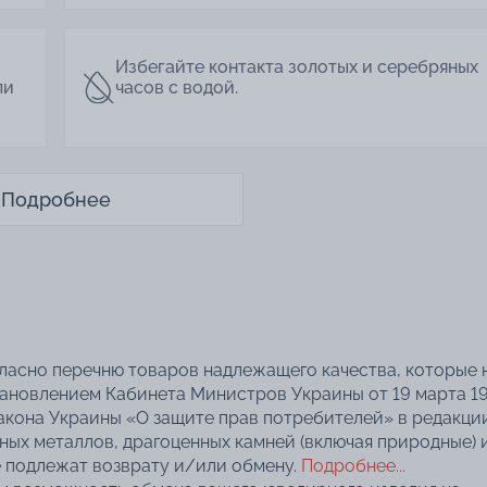
Избегайте контакта золотых и серебряных
ли
часов с водой.
Подробнее
гласно перечню товаров надлежащего качества, которые 
тановлением Кабинета Министров Украины от 19 марта 1
акона Украины «О защите прав потребителей» в редакци
нных металлов, драгоценных камней (включая природные) 
 подлежат возврату и/или обмену.
Подробнее...