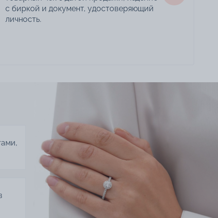
с биркой и документ, удостоверяющий
личность.
тами,
в