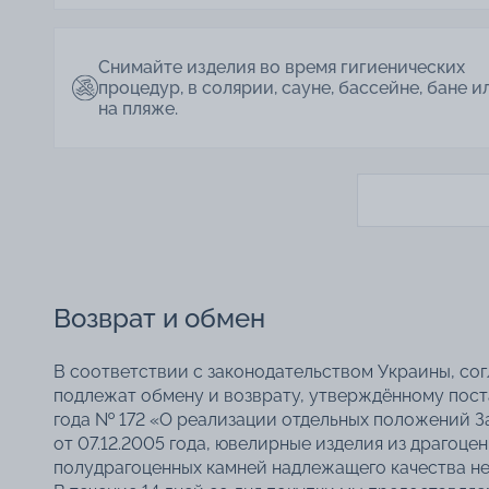
Снимайте изделия во время гигиенических
процедур, в солярии, сауне, бассейне, бане и
на пляже.
Возврат и обмен
В соответствии с законодательством Украины, со
подлежат обмену и возврату, утверждённому пос
года № 172 «О реализации отдельных положений З
от 07.12.2005 года, ювелирные изделия из драгоце
полудрагоценных камней надлежащего качества не