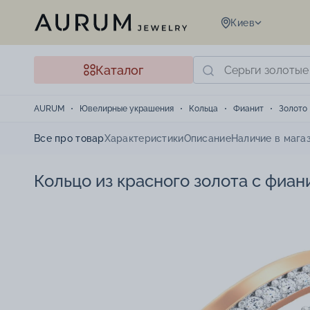
Киев
Каталог
AURUM
Ювелирные украшения
Кольца
Фианит
Золото
Все про товар
Характеристики
Описание
Наличие в мага
Кольцо из красного золота с фиан