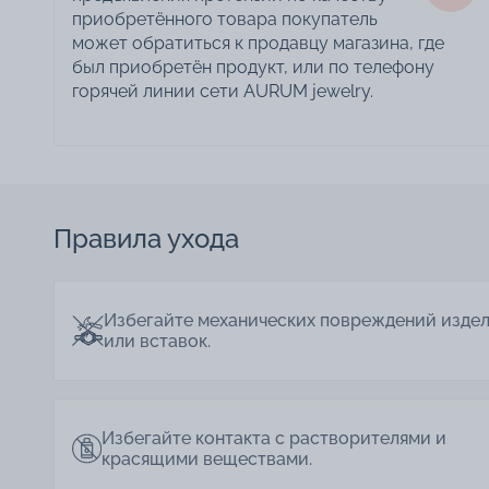
приобретённого товара покупатель
может обратиться к продавцу магазина, где
был приобретён продукт, или по телефону
горячей линии сети AURUM jewelry.
Правила ухода
Избегайте механических повреждений изде
или вставок.
Избегайте контакта с растворителями и
красящими веществами.