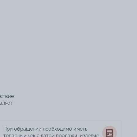
тствие
вляет
При обращении необходимо иметь
товарный чек с датой продажи, изделие