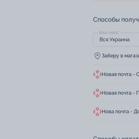
Способы полу
Ваш город
*
Заберу в мага
Новая почта - 
Новая почта - 
Нова почта - Д