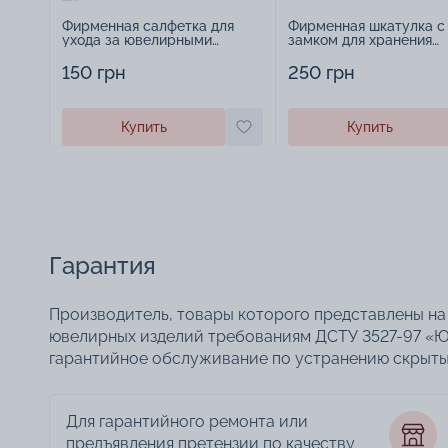
Фирменная салфетка для
Фирменная шкатулка с
ухода за ювелирными
замком для хранения
изделиями - 1879431
украшений - 2252918
150 грн
250 грн
Купить
Купить
Гарантия
Производитель, товары которого представлены на 
ювелирных изделий требованиям ДСТУ 3527-97 «Ю
гарантийное обслуживание по устранению скрытых
Для гарантийного ремонта или
предъявления претензии по качеству