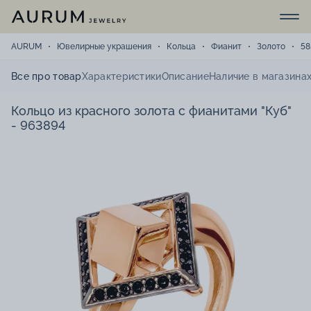
AURUM
Ювелирные украшения
Кольца
Фианит
Золото
58
Все про товар
Характеристики
Описание
Наличие в магазина
Кольцо из красного золота с фианитами "Куб"
- 963894