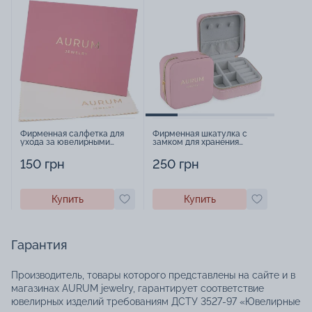
Фирменная салфетка для
Фирменная шкатулка с
ухода за ювелирными
замком для хранения
изделиями - 1879431
украшений - 2252918
150 грн
250 грн
Купить
Купить
Гарантия
Производитель, товары которого представлены на сайте и в
магазинах AURUM jewelry, гарантирует соответствие
ювелирных изделий требованиям ДСТУ 3527-97 «Ювелирные