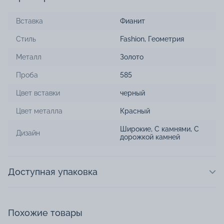
Вставка
Фианит
Стиль
Fashion
,
Геометрия
Металл
Золото
Проба
585
Цвет вставки
черный
Цвет металла
Красный
Широкие
,
С камнями
,
С
Дизайн
дорожкой камней
Доступная упаковка
Похожие товары