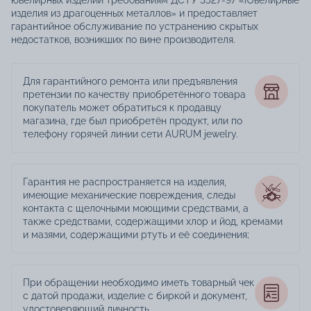
ювелирных изделий требованиям ДСТУ 3527-97 «Ювелирные
изделия из драгоценных металлов» и предоставляет
гарантийное обслуживание по устранению скрытых
недостатков, возникших по вине производителя.
Для гарантийного ремонта или предъявления
претензии по качеству приобретённого товара
покупатель может обратиться к продавцу
магазина, где был приобретён продукт, или по
телефону горячей линии сети AURUM jewelry.
Гарантия не распространяется на изделия,
имеющие механические повреждения, следы
контакта с щелочными моющими средствами, а
также средствами, содержащими хлор и йод, кремами
и мазями, содержащими ртуть и её соединения;
При обращении необходимо иметь товарный чек
с датой продажи, изделие с биркой и документ,
удостоверяющий личность.