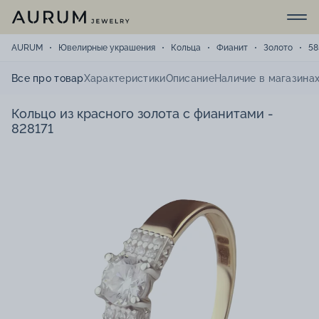
AURUM
Ювелирные украшения
Кольца
Фианит
Золото
58
Все про товар
Характеристики
Описание
Наличие в магазина
Кольцо из красного золота с фианитами -
828171