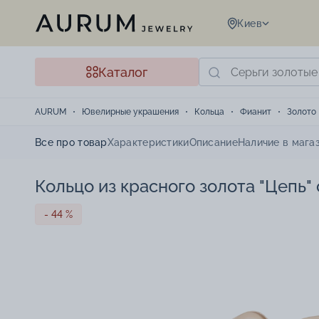
Киев
Каталог
AURUM
Ювелирные украшения
Кольца
Фианит
Золото
Все про товар
Характеристики
Описание
Наличие в мага
Кольцо из красного золота "Цепь"
- 44 %