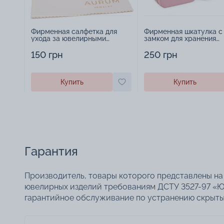
Фирменная салфетка для
Фирменная шкатулка с
ухода за ювелирными
замком для хранения
изделиями - 1879431
украшений - 2252918
150 грн
250 грн
Купить
Купить
Гарантия
Производитель, товары которого представлены на 
ювелирных изделий требованиям ДСТУ 3527-97 «Ю
гарантийное обслуживание по устранению скрытых