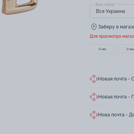
Ваш город
*
Заберу в мага
Для просмотра магаз
0 мм
0 мм
Новая почта - 
Новая почта - 
Нова почта - Д