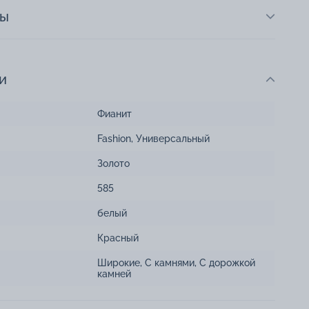
ты
и
Фианит
Fashion
,
Универсальный
Золото
585
белый
Красный
Широкие
,
С камнями
,
С дорожкой
камней