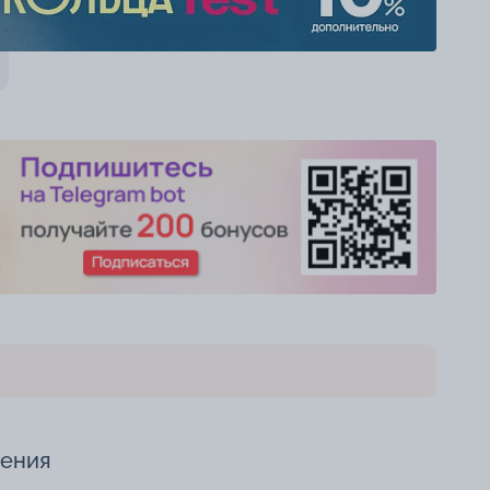
чения