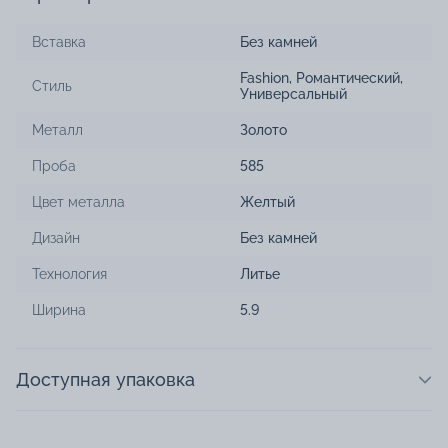
Вставка
Без камней
Fashion
,
Романтический
,
Стиль
Универсальный
Металл
Золото
Проба
585
Цвет металла
Желтый
Дизайн
Без камней
Технология
Литье
Ширина
5.9
Доступная упаковка