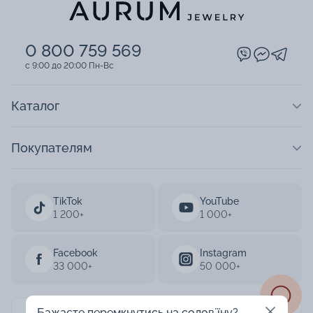
0 800 759 569
c 9:00 до 20:00 Пн-Вс
Каталог
Покупателям
TikTok
YouTube
1 200+
1 000+
Facebook
Instagram
33 000+
50 000+
Бажаєте перемкнутись на соловʼїну?