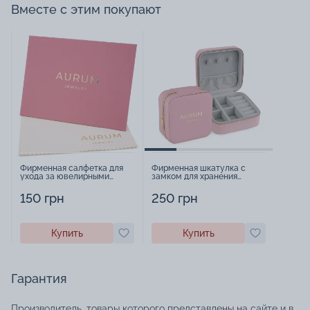
Вместе с этим покупают
Фирменная салфетка для
Фирменная шкатулка с
ухода за ювелирными
замком для хранения
изделиями - 1879431
украшений - 2252918
150 грн
250 грн
Купить
Купить
Гарантия
Производитель, товары которого представлены на сайте и в