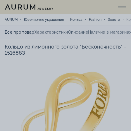
AURUM
Ювелирные украшения
Кольца
Fashion
Золото
Ко
Все про товар
Характеристики
Описание
Наличие в магазина
Кольцо из лимонного золота "Бесконечность" -
1516863