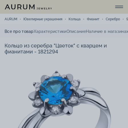
AURUM
Ювелирные украшения
Кольца
Фианит
Серебро
Все про товар
Характеристики
Описание
Наличие в магазина
Кольцо из серебра "Цветок" с кварцем и
фианитами - 1821294