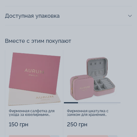
Доступная упаковка
Вместе с этим покупают
Фирменная салфетка для
Фирменная шкатулка с
ухода за ювелирными
замком для хранения
изделиями - 1879431
украшений - 2252918
150 грн
250 грн