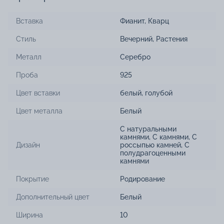
Вставка
Фианит
,
Кварц
Стиль
Вечерний
,
Растения
Металл
Серебро
Проба
925
Цвет вставки
белый
,
голубой
Цвет металла
Белый
С натуральными
камнями
,
С камнями
,
С
Дизайн
россыпью камней
,
С
полудрагоценными
камнями
Покрытие
Родирование
Дополнительный цвет
Белый
Ширина
10