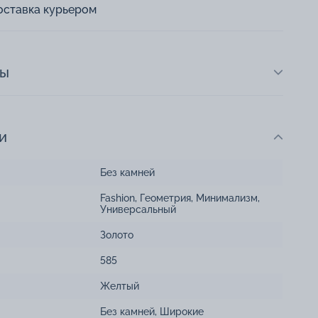
оставка курьером
ты
и
Без камней
Fashion
,
Геометрия
,
Минимализм
,
Универсальный
Золото
585
Желтый
Без камней
,
Широкие