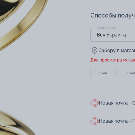
Способы полу
Ваш город
*
Заберу в мага
Для просмотра магаз
0 мм
0 мм
Новая почта - 
Новая почта - 