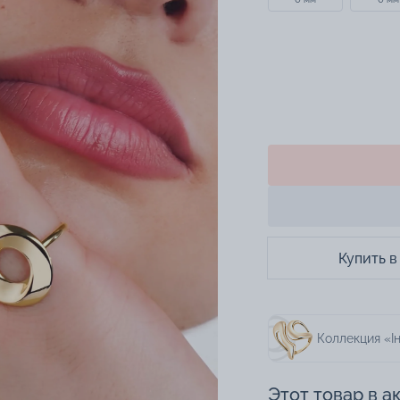
Купить в
Коллекция «Ін
Этот товар в а