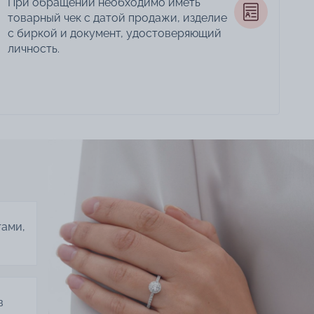
При обращении необходимо иметь
товарный чек с датой продажи, изделие
с биркой и документ, удостоверяющий
личность.
тами,
в