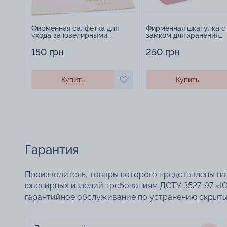
Фирменная салфетка для
Фирменная шкатулка с
ухода за ювелирными
замком для хранения
изделиями - 1879431
украшений - 2252918
150 грн
250 грн
Купить
Купить
Гарантия
Производитель, товары которого представлены на 
ювелирных изделий требованиям ДСТУ 3527-97 «Ю
гарантийное обслуживание по устранению скрытых