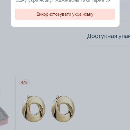
рідну українську? Адже вона така гарна 😍
Технология
Використовувати українську
Доступная упа
47%