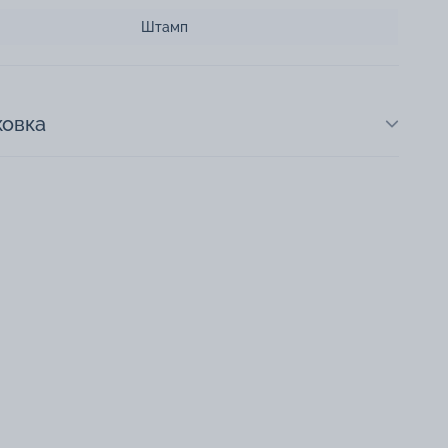
Штамп
ковка