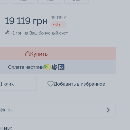
19 119 грн
19 119 ₴
- 0 ₴
+1 грн на Ваш бонусный счет
Купить
Оплата частями
 1 клик
Добавить в избранное
фініті»
кции: