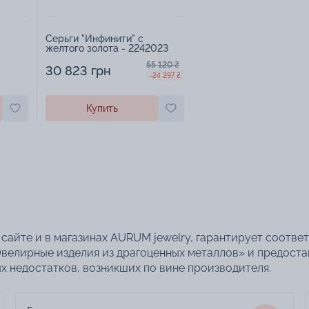
Серьги "Инфинити" с
желтого золота - 2242023
55 120 ₴
30 823 грн
-24 297 ₴
Купить
сайте и в магазинах AURUM jewelry, гарантирует соотве
велирные изделия из драгоценных металлов» и предоста
 недостатков, возникших по вине производителя.