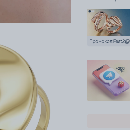
Промокод:
Fest2