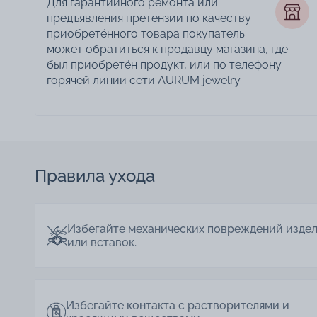
Для гарантийного ремонта или
предъявления претензии по качеству
приобретённого товара покупатель
может обратиться к продавцу магазина, где
был приобретён продукт, или по телефону
горячей линии сети AURUM jewelry.
Правила ухода
Избегайте механических повреждений изде
или вставок.
Избегайте контакта с растворителями и