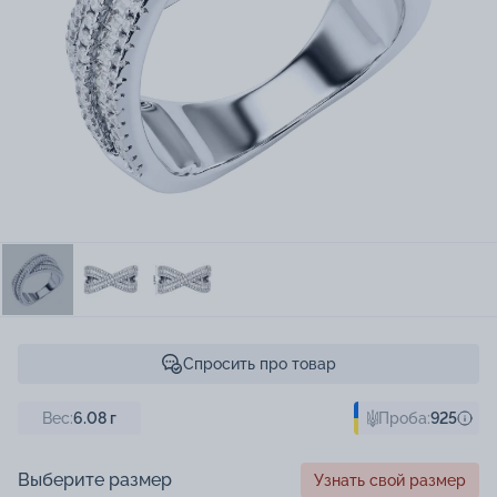
Спросить про товар
Вес:
6.08
г
Проба:
925
Выберите размер
Узнать свой размер