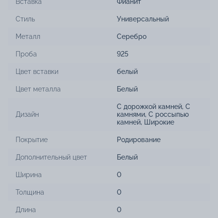
Вставка
Фианит
Стиль
Универсальный
Металл
Серебро
Проба
925
Цвет вставки
белый
Цвет металла
Белый
С дорожкой камней
,
С
Дизайн
камнями
,
С россыпью
камней
,
Широкие
Покрытие
Родирование
Дополнительный цвет
Белый
Ширина
0
Толщина
0
Длина
0