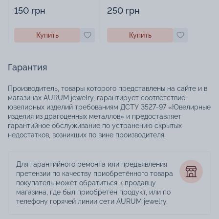
изделиями - 1879431
украшений - 2252918
150 грн
250 грн
Купить
Купить
Гарантия
Производитель, товары которого представлены на сайте и в
магазинах AURUM jewelry, гарантирует соответствие
ювелирных изделий требованиям ДСТУ 3527-97 «Ювелирные
изделия из драгоценных металлов» и предоставляет
гарантийное обслуживание по устранению скрытых
недостатков, возникших по вине производителя.
Для гарантийного ремонта или предъявления
претензии по качеству приобретённого товара
покупатель может обратиться к продавцу
магазина, где был приобретён продукт, или по
телефону горячей линии сети AURUM jewelry.