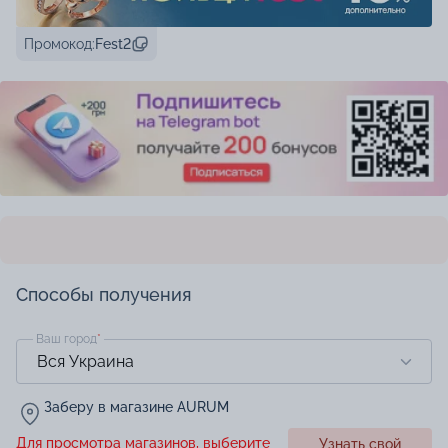
Промокод:
Fest2
Способы получения
Ваш город
*
Заберу в магазине AURUM
Для просмотра магазинов, выберите
Узнать свой