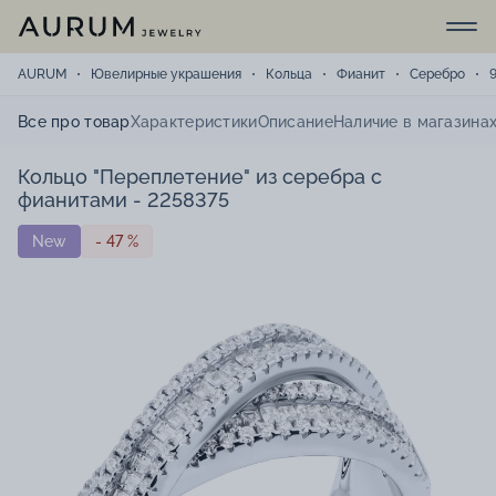
AURUM
Ювелирные украшения
Кольца
Фианит
Серебро
Все про товар
Характеристики
Описание
Наличие в магазина
Кольцо "Переплетение" из серебра с
фианитами - 2258375
New
- 47 %