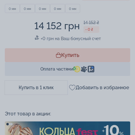
0 мм
0 мм
0 мм
0 мм
0 мм
14 152 грн
14 152 ₴
- 0 ₴
+0 грн на Ваш бонусный счет
Купить
Оплата частями
Купить в 1 клик
Добавить в избранное
Этот товар в акции: