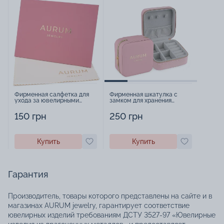
Фирменная салфетка для
Фирменная шкатулка с
ухода за ювелирными
замком для хранения
изделиями - 1879431
украшений - 2252918
150 грн
250 грн
Купить
Купить
Гарантия
Производитель, товары которого представлены на сайте и в
магазинах AURUM jewelry, гарантирует соответствие
ювелирных изделий требованиям ДСТУ 3527-97 «Ювелирные