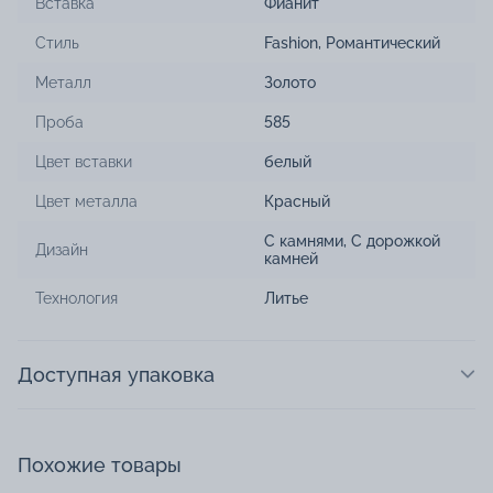
Вставка
Фианит
Стиль
Fashion
,
Романтический
Металл
Золото
Проба
585
Цвет вставки
белый
Цвет металла
Красный
С камнями
,
С дорожкой
Дизайн
камней
Технология
Литье
Доступная упаковка
Похожие товары