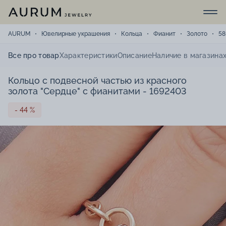
AURUM
Ювелирные украшения
Кольца
Фианит
Золото
58
Все про товар
Характеристики
Описание
Наличие в магазина
Кольцо с подвесной частью из красного
золота "Сердце" с фианитами - 1692403
- 44 %