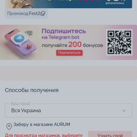
Промокод:
Fest2
Способы получения
Ваш город
*
Заберу в магазине AURUM
Для просмотра магазинов, выберите
Узнать свой