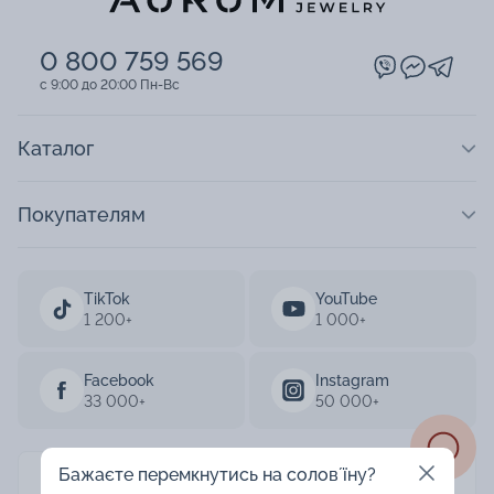
0 800 759 569
c 9:00 до 20:00 Пн-Вс
Каталог
Покупателям
TikTok
YouTube
1 200+
1 000+
Facebook
Instagram
33 000+
50 000+
Бажаєте перемкнутись на соловʼїну?
AURUM 2003-2026