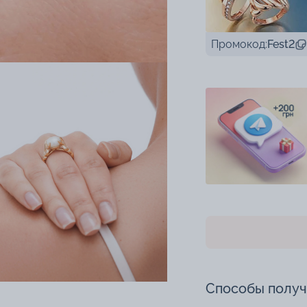
Промокод:
Fest2
Способы полу