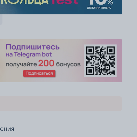
чения