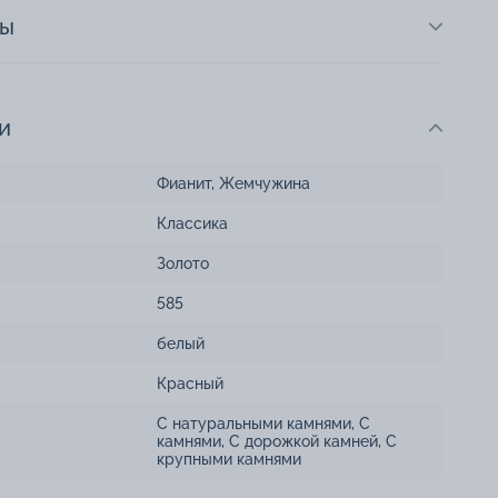
ты
и
Фианит
,
Жемчужина
Классика
Золото
585
белый
Красный
С натуральными камнями
,
С
камнями
,
С дорожкой камней
,
С
крупными камнями