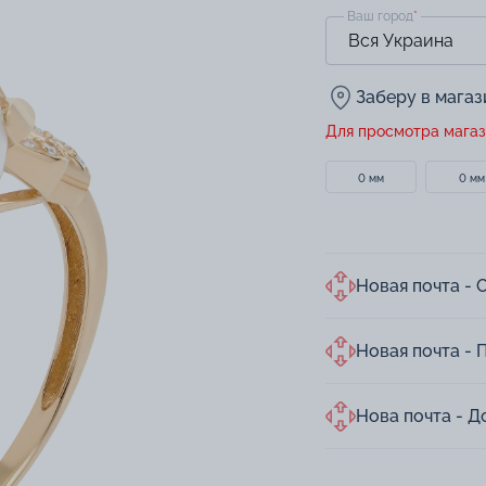
Ваш город
*
Заберу в мага
Для просмотра магаз
0 мм
0 мм
Новая почта - 
Новая почта - 
Нова почта - Д