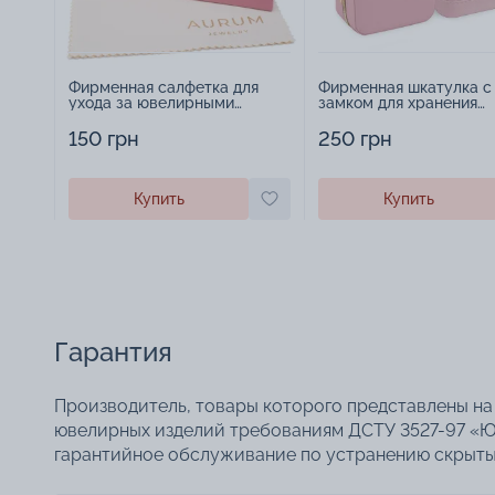
Фирменная салфетка для
Фирменная шкатулка с
ухода за ювелирными
замком для хранения
изделиями - 1879431
украшений - 2252918
150 грн
250 грн
Купить
Купить
Гарантия
Производитель, товары которого представлены на 
ювелирных изделий требованиям ДСТУ 3527-97 «Ю
гарантийное обслуживание по устранению скрытых