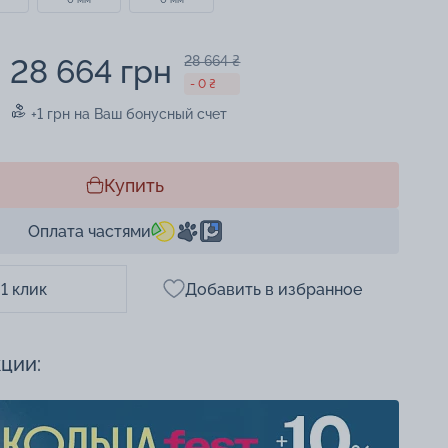
28 664 грн
28 664 ₴
- 0 ₴
+1 грн на Ваш бонусный счет
Купить
Оплата частями
 1 клик
Добавить в избранное
кции: