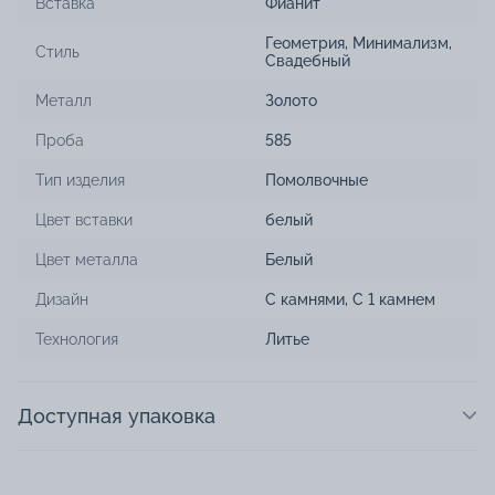
Вставка
Фианит
Геометрия
,
Минимализм
,
Стиль
Свадебный
Металл
Золото
Проба
585
Тип изделия
Помолвочные
Цвет вставки
белый
Цвет металла
Белый
Дизайн
С камнями
,
С 1 камнем
Технология
Литье
Доступная упаковка