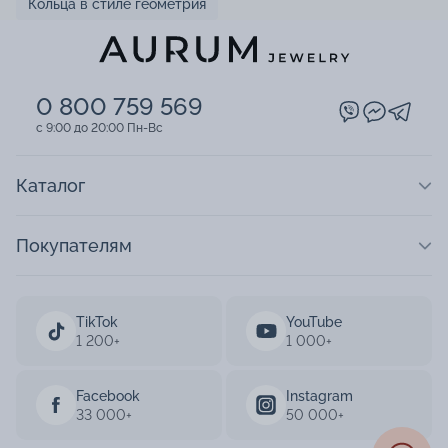
Кольца в стиле геометрия
0 800 759 569
c 9:00 до 20:00 Пн-Вс
Каталог
Покупателям
TikTok
YouTube
1 200+
1 000+
Facebook
Instagram
33 000+
50 000+