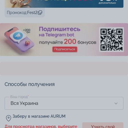
Промокод:
Fest2
Способы получения
Ваш город
*
Заберу в магазине AURUM
Для просмотра магазинов, выберите
Узнать свой