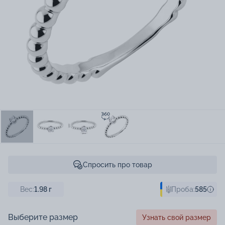
Спросить про товар
Вес:
1.98
г
Проба:
585
Выберите размер
Узнать свой размер