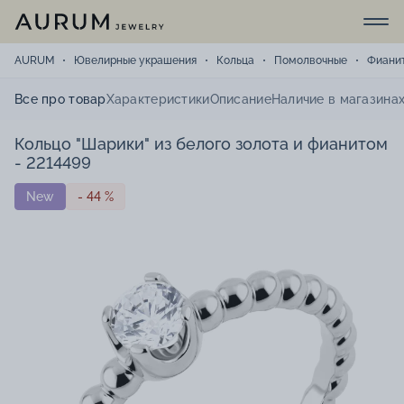
AURUM
Ювелирные украшения
Кольца
Помолвочные
Фиани
Все про товар
Характеристики
Описание
Наличие в магазина
Кольцо "Шарики" из белого золота и фианитом
- 2214499
New
- 44 %