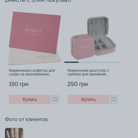
Фирменная салфетка для
Фирменная шкатулка с
ухода за ювелирными
замком для хранения
изделиями - 1879431
украшений - 2252918
150 грн
250 грн
Купить
Купить
Фото от клиентов