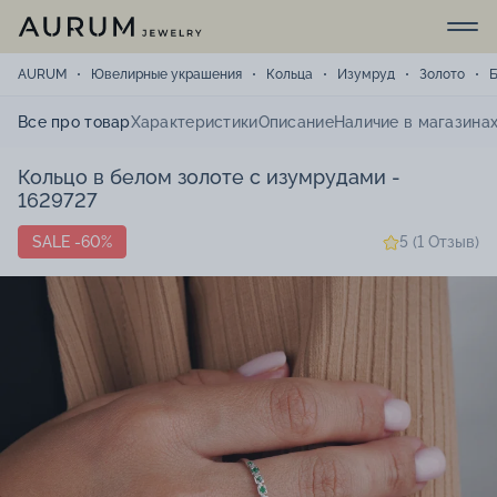
AURUM
Ювелирные украшения
Кольца
Изумруд
Золото
Все про товар
Характеристики
Описание
Наличие в магазина
Кольцо в белом золоте с изумрудами -
1629727
SALE -60%
5 (1 Отзыв)