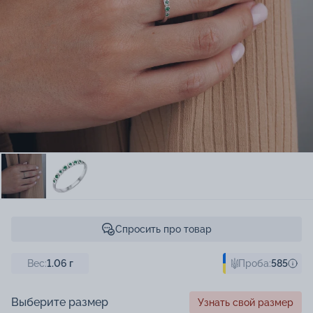
Спросить про товар
Вес:
1.06
г
Проба:
585
Выберите размер
Узнать свой размер