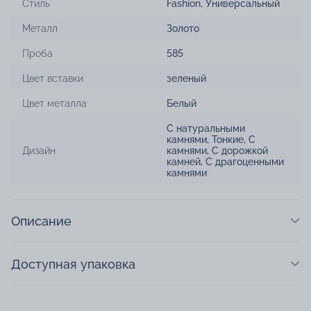
Стиль
Fashion
,
Универсальный
Металл
Золото
Проба
585
Цвет вставки
зеленый
Цвет металла
Белый
С натуральными
камнями
,
Тонкие
,
С
Дизайн
камнями
,
С дорожкой
камней
,
С драгоценными
камнями
Описание
Доступная упаковка